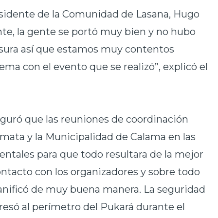
 presidente de la Comunidad de Lasana, Hugo
nte, la gente se portó muy bien y no hubo
basura así que estamos muy contentos
a con el evento que se realizó”, explicó el
eguró que las reuniones de coordinación
mata y la Municipalidad de Calama en las
ntales para que todo resultara de la mejor
tacto con los organizadores y sobre todo
anificó de muy buena manera. La seguridad
esó al perímetro del Pukará durante el