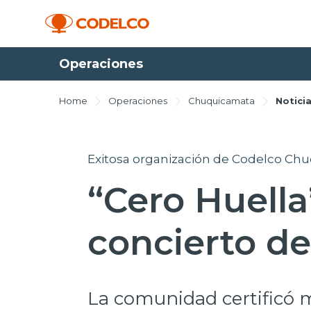
Operaciones
Home
Operaciones
Chuquicamata
Notici
Exitosa organización de Codelco Ch
“Cero Huella
concierto de
La comunidad certificó