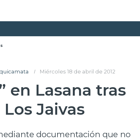
as
uquicamata
I
Miércoles 18 de abril de 2012
” en Lasana tras
 Los Jaivas
 mediante documentación que no