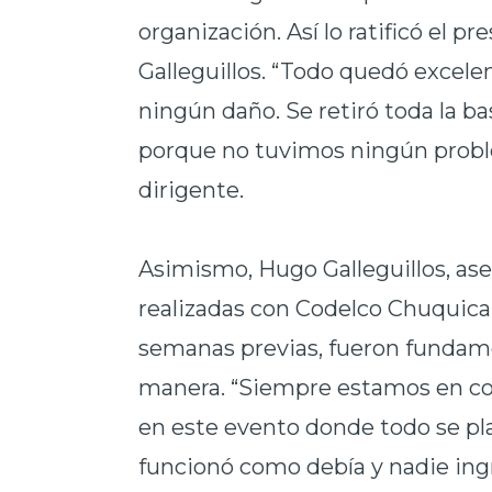
organización. Así lo ratificó el
Galleguillos. “Todo quedó excele
ningún daño. Se retiró toda la 
porque no tuvimos ningún problem
dirigente.
Asimismo, Hugo Galleguillos, as
realizadas con Codelco Chuquica
semanas previas, fueron fundame
manera. “Siempre estamos en con
en este evento donde todo se pl
funcionó como debía y nadie ingr