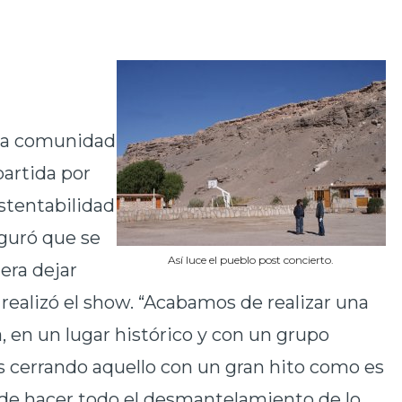
 la comunidad
artida por
stentabilidad
eguró que se
Así luce el pueblo post concierto.
era dejar
 realizó el show. “Acabamos de realizar una
, en un lugar histórico y con un grupo
s cerrando aquello con un gran hito como es
s de hacer todo el desmantelamiento de lo