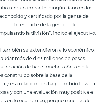
hubo ningún impacto, ningún daño en los
econocido y certificado por la gente de
 huella´es parte de la gestión de
mpulsando la división”, indicó el ejecutivo.
d también se extendieron a lo económico,
ecaudar más de diez millones de pesos.
na relación de hace muchos años con la
construido sobre la base de la
a y esa relación nos ha permitido llevar a
tosa y con una evaluación muy positiva e
dos en lo económico, porque muchos de