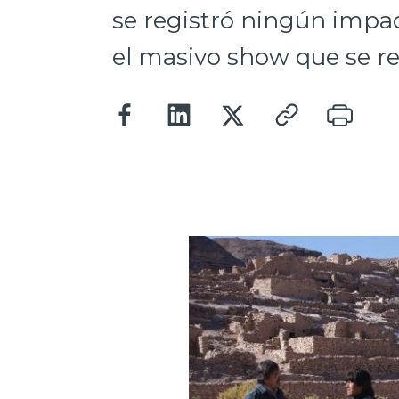
se registró ningún impac
el masivo show que se re