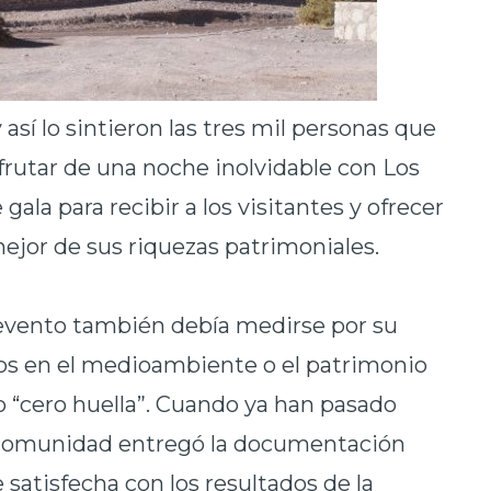
y así lo sintieron las tres mil personas que
sfrutar de una noche inolvidable con Los
gala para recibir a los visitantes y ofrecer
ejor de sus riquezas patrimoniales.
el evento también debía medirse por su
os en el medioambiente o el patrimonio
to “cero huella”. Cuando ya han pasado
a comunidad entregó la documentación
atisfecha con los resultados de la