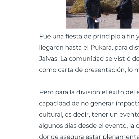
Fue una fiesta de principio a fin 
llegaron hasta el Pukará, para di
Jaivas. La comunidad se vistió de 
como carta de presentación, lo m
Pero para la división el éxito d
capacidad de no generar impact
cultural, es decir, tener un even
algunos días desde el evento, l
donde asegura estar plenamente s