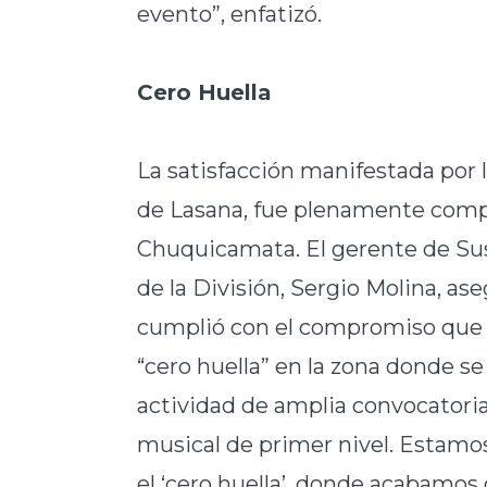
evento”, enfatizó.
Cero Huella
La satisfacción manifestada por
de Lasana, fue plenamente comp
Chuquicamata. El gerente de Su
de la División, Sergio Molina, as
cumplió con el compromiso que 
“cero huella” en la zona donde se
actividad de amplia convocatoria
musical de primer nivel. Estamo
el ‘cero huella’, donde acabamo