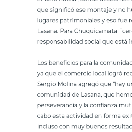
que significó ese montaje y no 
lugares patrimoniales y eso fue r
Lasana. Para Chuquicamata ´cero
responsabilidad social que está i
Los beneficios para la comunida
ya que el comercio local logró r
Sergio Molina agregó que “hay u
comunidad de Lasana, que hemos 
perseverancia y la confianza mutu
cabo esta actividad en forma exi
incluso con muy buenos resulta