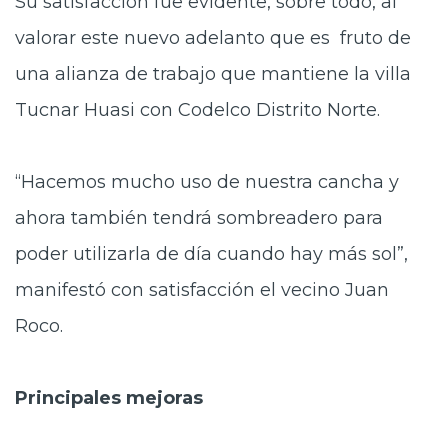
Su satisfacción fue evidente, sobre todo, al
valorar
este nuevo adelanto que es fruto de
una alianza de trabajo que mantiene la villa
Tucnar Huasi con Codelco Distrito Norte.
“Hacemos mucho uso de nuestra cancha y
ahora también
tendrá sombreadero para
poder utilizarla de día cuando hay más sol”,
manifestó con satisfacción el vecino Juan
Roco.
Principales
mejoras