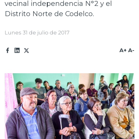
vecinal independencia N°2 y el
Prensa
Distrito Norte de Codelco.
Trabaja en Codelco
Lunes 31 de julio de 2017
Transparencia activa
Canales de denuncia
A+
A-
Proveedores
Acceso trabajadores/as