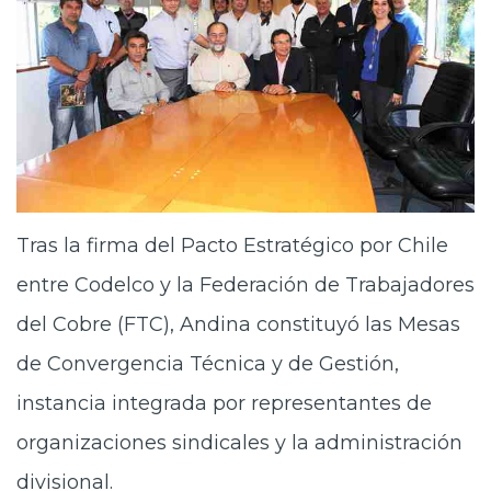
Tras la firma del Pacto Estratégico por Chile
entre Codelco y la Federación de Trabajadores
del Cobre (FTC), Andina constituyó las Mesas
de Convergencia Técnica y de Gestión,
instancia integrada por representantes de
organizaciones sindicales y la administración
divisional.