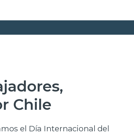
ajadores,
r Chile
os el Día Internacional del