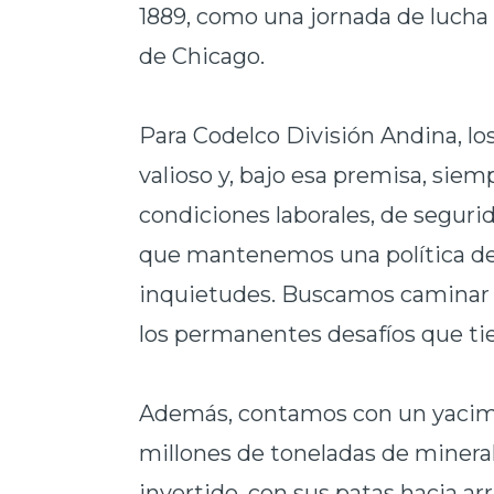
1889, como una jornada de lucha 
de Chicago.
Para Codelco División Andina, lo
valioso y, bajo esa premisa, sie
condiciones laborales, de segurid
que mantenemos una política de 
inquietudes. Buscamos caminar e
los permanentes desafíos que ti
Además, contamos con un yacimi
millones de toneladas de mineral
invertido, con sus patas hacia ar