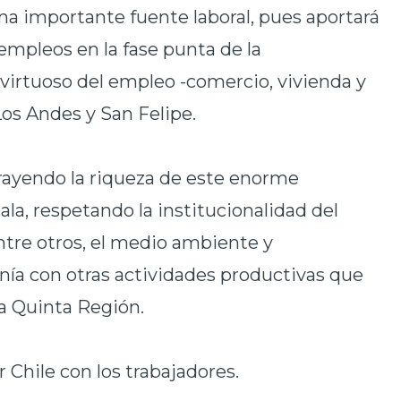
una importante fuente laboral, pues aportará
empleos en la fase punta de la
 virtuoso del empleo -comercio, vivienda y
 Los Andes y San Felipe.
xtrayendo la riqueza de este enorme
la, respetando la institucionalidad del
ntre otros, el medio ambiente y
ía con otras actividades productivas que
ra Quinta Región.
r Chile con los trabajadores.