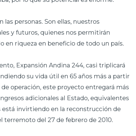
n las personas. Son ellas, nuestros
ales y futuros, quienes nos permitirán
o en riqueza en beneficio de todo un país.
nto, Expansión Andina 244, casi triplicará
endiendo su vida útil en 65 años más a partir
s de operación, este proyecto entregará más
ingresos adicionales al Estado, equivalentes
s está invirtiendo en la reconstrucción de
el terremoto del 27 de febrero de 2010.