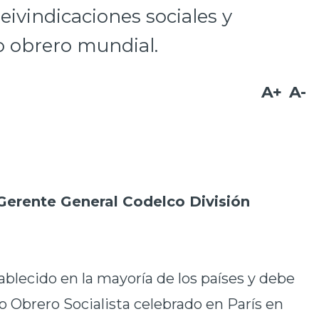
eivindicaciones sociales y
o obrero mundial.
A+
A-
Gerente General Codelco División
tablecido en la mayoría de los países y debe
o Obrero Socialista celebrado en París en