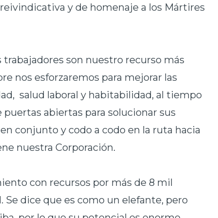
reivindicativa y de homenaje a los Mártires
s trabajadores son nuestro recurso más
mpre nos esforzaremos para mejorar las
ad, salud laboral y habitabilidad, al tiempo
puertas abiertas para solucionar sus
n conjunto y codo a codo en la ruta hacia
ene nuestra Corporación.
ento con recursos por más de 8 mil
. Se dice que es como un elefante, pero
riba, por lo que su potencial es enorme.