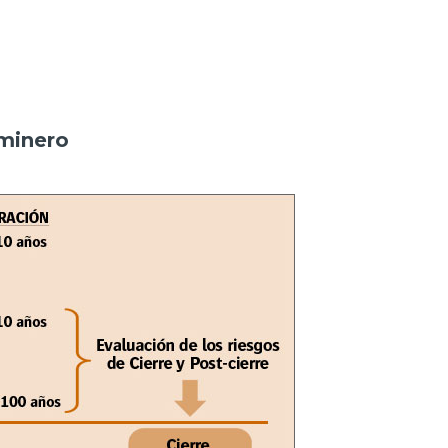
 minero