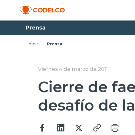
Prensa
Home
Prensa
Viernes 4 de marzo de 2011
Cierre de fa
desafío de la