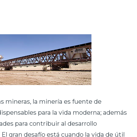
as mineras, la minería es fuente de
dispensables para la vida moderna; además
es para contribuir al desarrollo
 El gran desafío está cuando la vida de útil