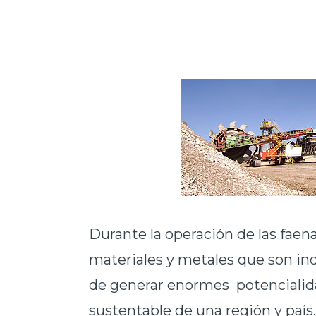
Durante la operación de las faen
materiales y metales que son in
de generar enormes potencialidad
sustentable de una región y país.