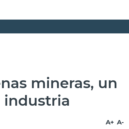
enas mineras, un
 industria
A+
A-