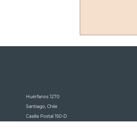
Huérfanos 1270
Santiago, Chile
Casilla Postal 150-D
+56 2 2690 3000