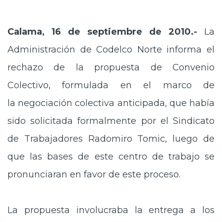
Prensa
Calama, 16 de septiembre de 2010.-
La
Trabaja en Codelco
Administración de Codelco Norte informa el
Transparencia activa
rechazo de la propuesta de Convenio
Canales de denuncia
Colectivo, formulada en el marco de
Proveedores
la negociación colectiva anticipada, que había
Acceso trabajadores/as
sido solicitada formalmente por el Sindicato
de Trabajadores Radomiro Tomic, luego de
que las bases de este centro de trabajo se
pronunciaran en favor de este proceso.
La propuesta involucraba la entrega a los