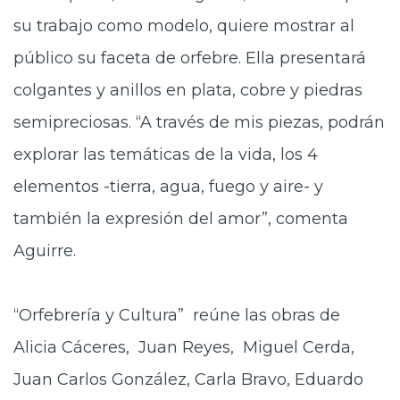
su trabajo como modelo, quiere mostrar al
público su faceta de orfebre. Ella presentará
colgantes y anillos en plata, cobre y piedras
semipreciosas. “A través de mis piezas, podrán
explorar las temáticas de la vida, los 4
elementos -tierra, agua, fuego y aire- y
también la expresión del amor”, comenta
Aguirre.
“Orfebrería y Cultura” reúne las obras de
Alicia Cáceres, Juan Reyes, Miguel Cerda,
Juan Carlos González, Carla Bravo, Eduardo