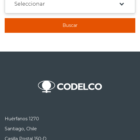
Buscar
Huérfanos 1270
Santiago, Chile
Casilla Postal 150-D