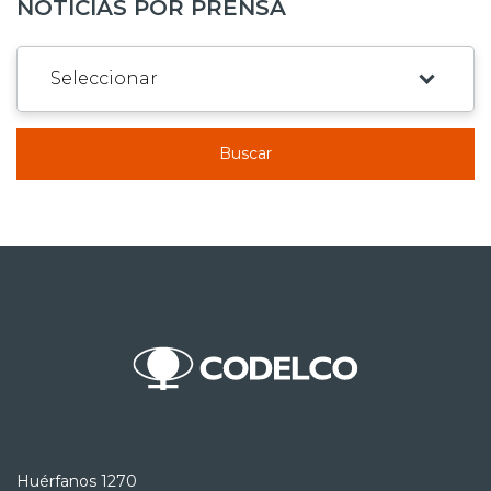
NOTICIAS POR PRENSA
Buscar
Huérfanos 1270