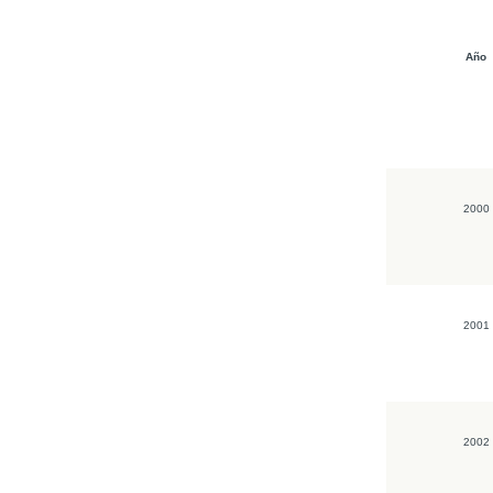
Año
2000
2001
2002