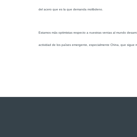
del acero que es la que demanda molibdeno.
Estamos más optimistas respecto a nuestras ventas al mundo desarrol
actividad de los países emergente, especialmente China, que sigue 