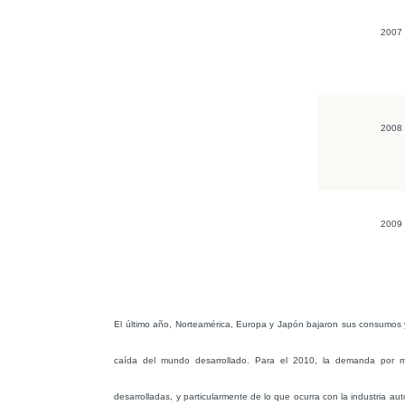
2007
2008
2009
El último año, Norteamérica, Europa y Japón bajaron sus consumos 
caída del mundo desarrollado. Para el 2010, la demanda por mo
desarrolladas, y particularmente de lo que ocurra con la industria auto