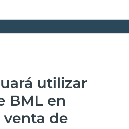
uará utilizar
de BML en
 venta de