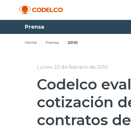
Prensa
Home
Prensa
2010
Lunes 22 de febrero de 2010
Codelco eval
cotización 
contratos de