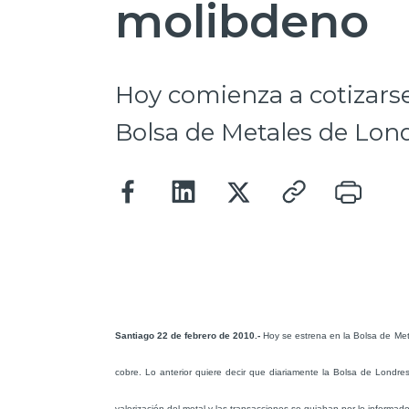
molibdeno
Hoy comienza a cotizarse
Bolsa de Metales de Lond
Santiago 22 de febrero de 2010.-
Hoy se estrena en la Bolsa de Met
cobre. Lo anterior quiere decir que diariamente la Bolsa de Londres
valorización del metal y las transacciones se guiaban por lo informa