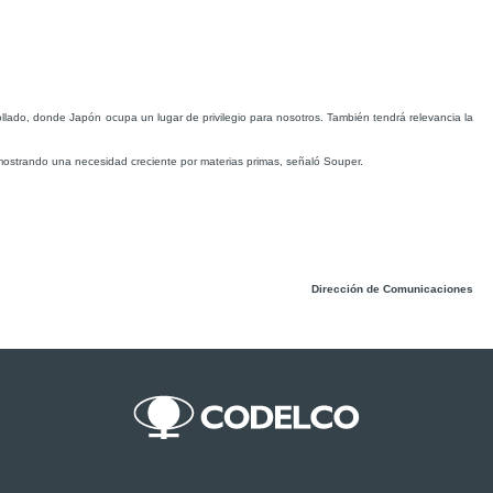
lado, donde Japón ocupa un lugar de privilegio para nosotros. También tendrá relevancia la
mostrando una necesidad creciente por materias primas, señaló Souper.
Dirección de Comunicaciones