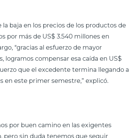
 la baja en los precios de los productos de
os por más de US$ 3.540 millones en
go, “gracias al esfuerzo de mayor
os, logramos compensar esa caída en US$
sfuerzo que el excedente termina llegando a
s en este primer semestre,” explicó.
mos por buen camino en las exigentes
 pero sin duda tenemos que seguir