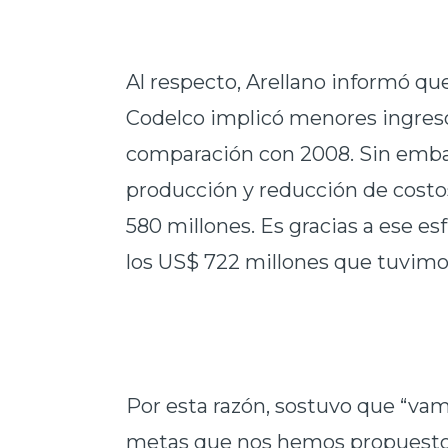
Al respecto, Arellano informó que
Codelco implicó menores ingres
comparación con 2008. Sin embar
producción y reducción de cost
580 millones. Es gracias a ese e
los US$ 722 millones que tuvimo
Por esta razón, sostuvo que “va
metas que nos hemos propuesto,