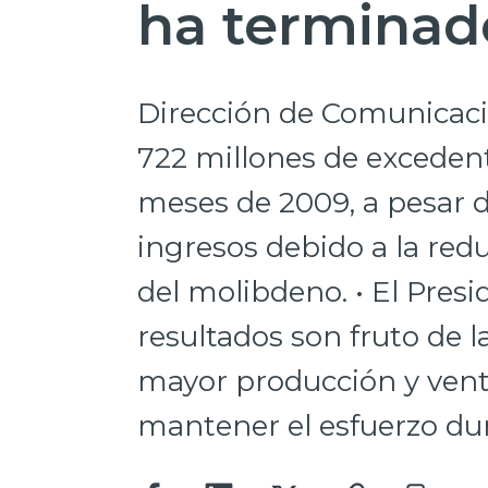
ha terminad
Dirección de Comunicaci
722 millones de excedent
meses de 2009, a pesar 
ingresos debido a la redu
del molibdeno. • El Presi
resultados son fruto de l
mayor producción y venta
mantener el esfuerzo du