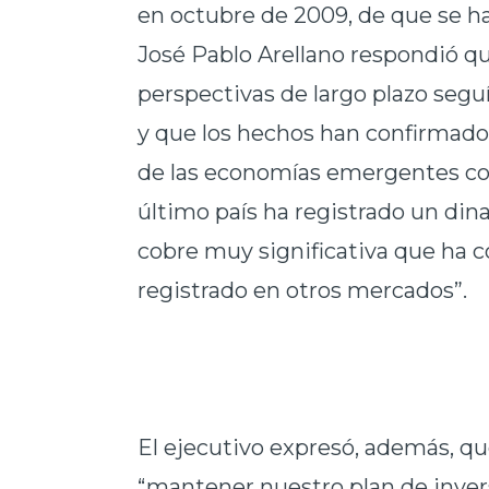
en octubre de 2009, de que se ha
José Pablo Arellano respondió q
perspectivas de largo plazo seg
y que los hechos han confirmad
de las economías emergentes co
último país ha registrado un d
cobre muy significativa que ha 
registrado en otros mercados”.
El ejecutivo expresó, además, que
“mantener nuestro plan de inver