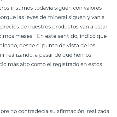
ros insumos todavía siguen con valores
porque las leyes de mineral siguen y van a
 precios de nuestros productos van a estar
róximos meses”. En este sentido, indicó que
rminado, desde el punto de vista de los
r realizando, a pesar de que hemos
ecio más alto como el registrado en estos
cobre no contradecía su afirmación, realizada