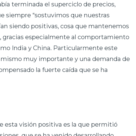
bía terminada el superciclo de precios,
ue siempre “sostuvimos que nuestras
uían siendo positivas, cosa que mantenemos
o, gracias especialmente al comportamiento
mo India y China. Particularmente este
inamismo muy importante y una demanda de
compensado la fuerte caída que se ha
 esta visión positiva es la que permitió
siones, que se ha venido desarrollando