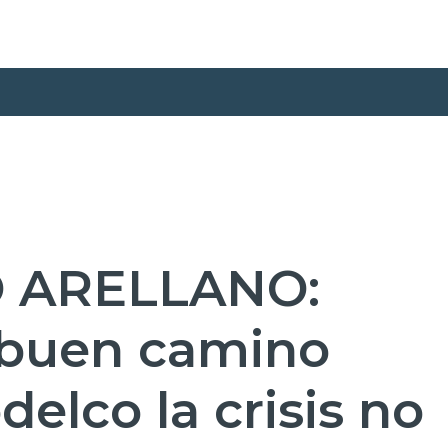
 ARELLANO:
 buen camino
delco la crisis no