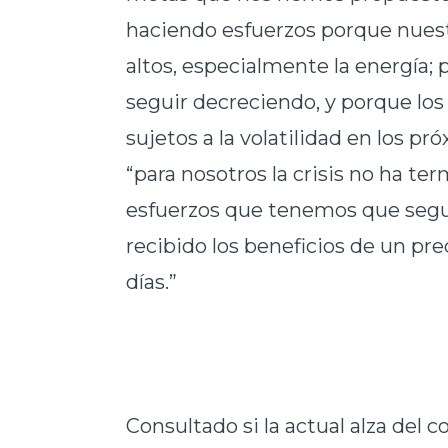
haciendo esfuerzos porque nuest
altos, especialmente la energía; 
seguir decreciendo, y porque los
sujetos a la volatilidad en los p
“para nosotros la crisis no ha te
esfuerzos que tenemos que segui
recibido los beneficios de un pr
días.”
Consultado si la actual alza del 