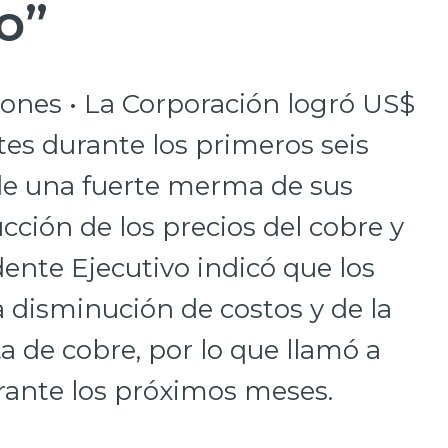
o”
ones • La Corporación logró US$
es durante los primeros seis
de una fuerte merma de sus
cción de los precios del cobre y
dente Ejecutivo indicó que los
a disminución de costos y de la
 de cobre, por lo que llamó a
rante los próximos meses.