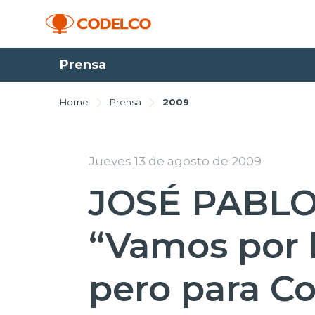
Prensa
Home
Prensa
2009
Jueves 13 de agosto de 2009
JOSÉ PABLO
“Vamos por
pero para Co