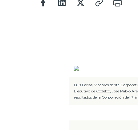
Luis Farías, Vicepresidente Corporat
Ejecutivo de Codelco, José Pablo Are
resultados de la Corporación del Pri