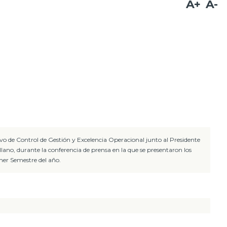
A+
A-
ivo de Control de Gestión y Excelencia Operacional junto al Presidente
llano, durante la conferencia de prensa en la que se presentaron los
mer Semestre del año.