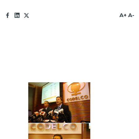
A+
A-