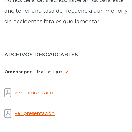
no nos deja satisfechos. Esperamos para este
año tener una tasa de frecuencia aún menor y
sin accidentes fatales que lamentar”.
ARCHIVOS DESCARGABLES
Ordenar por:
ver comunicado
ver presentación