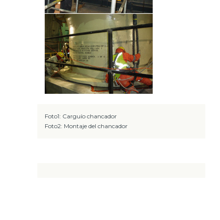
Foto1: Carguío chancador
Foto2: Montaje del chancador