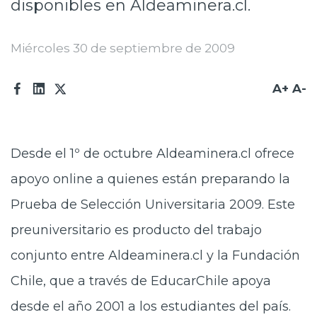
disponibles en Aldeaminera.cl.
Prensa
Miércoles 30 de septiembre de 2009
Trabaja en Codelco
Transparencia activa
A+
A-
Canales de denuncia
Proveedores
Desde el 1º de octubre Aldeaminera.cl ofrece
Acceso trabajadores/as
apoyo online a quienes están preparando la
Prueba de Selección Universitaria 2009. Este
preuniversitario es producto del trabajo
conjunto entre Aldeaminera.cl y la Fundación
Chile, que a través de EducarChile apoya
desde el año 2001 a los estudiantes del país.