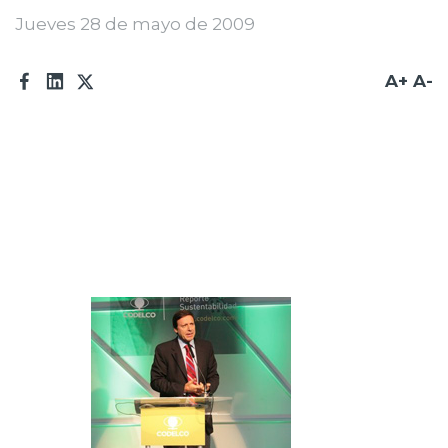
Jueves 28 de mayo de 2009
A+
A-