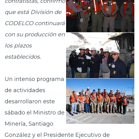
contratistas, confirmó
que está División de
CODELCO continuará
con su producción en
los plazos
establecidos.
Un intenso programa
de actividades
desarrollaron este
sábado el Ministro de
Minería, Santiago
González y el Presidente Ejecutivo de