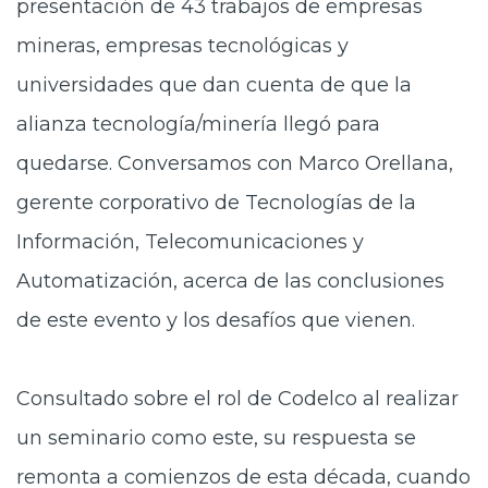
presentación de 43 trabajos de empresas
mineras, empresas tecnológicas y
universidades que dan cuenta de que la
alianza tecnología/minería llegó para
quedarse. Conversamos con Marco Orellana,
gerente corporativo de Tecnologías de la
Información, Telecomunicaciones y
Automatización, acerca de las conclusiones
de este evento y los desafíos que vienen.
Consultado sobre el rol de Codelco al realizar
un seminario como este, su respuesta se
remonta a comienzos de esta década, cuando