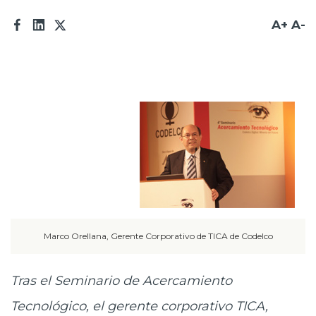
Prensa
A+
A-
Trabaja en Codelco
Transparencia activa
Canales de denuncia
Proveedores
Acceso trabajadores/as
Marco Orellana, Gerente Corporativo de TICA de Codelco
Tras el Seminario de Acercamiento
Tecnológico, el gerente corporativo TICA,