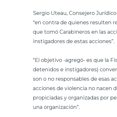
Sergio Uteau, Consejero Jurídico 
“en contra de quienes resulten r
que tomó Carabineros en las acci
instigadores de estas acciones”.
“El objetivo -agregó- es que la Fis
detenidos e instigadores) converse
son o no responsables de esas ac
acciones de violencia no nacen de
propiciadas y organizadas por pe
una organización”.