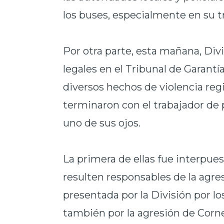
los buses, especialmente en su trá
Por otra parte, esta mañana, Div
legales en el Tribunal de Garantía
diversos hechos de violencia regis
terminaron con el trabajador de
uno de sus ojos.
La primera de ellas fue interpue
resulten responsables de la agre
presentada por la División por lo
también por la agresión de Corn