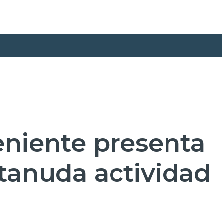
teniente presenta
etanuda actividad