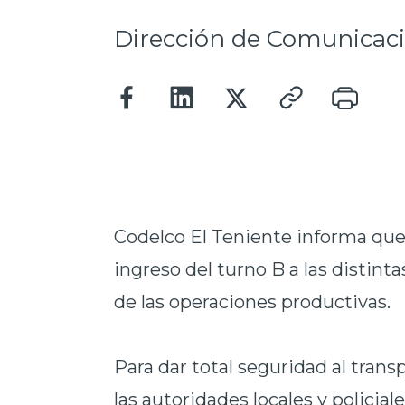
Dirección de Comunicac
Codelco El Teniente informa que a
ingreso del turno B a las distint
de las operaciones productivas.
Para dar total seguridad al trans
las autoridades locales y policia