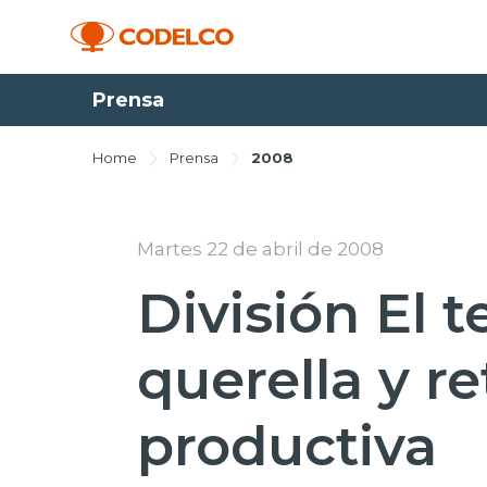
Prensa
Home
Prensa
2008
Martes 22 de abril de 2008
División El 
querella y r
productiva