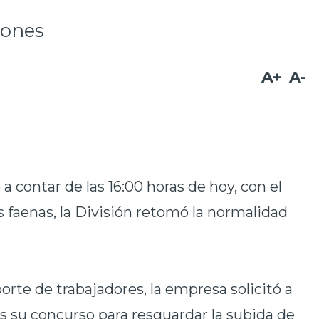
iones
A+
A-
 contar de las 16:00 horas de hoy, con el
as faenas, la División retomó la normalidad
porte de trabajadores, la empresa solicitó a
les su concurso para resguardar la subida de