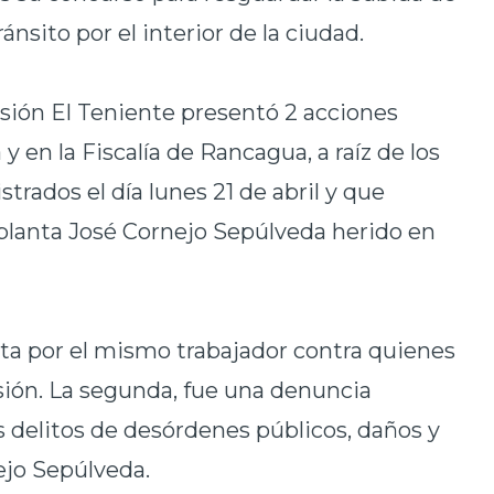
nsito por el interior de la ciudad.
isión El Teniente presentó 2 acciones
 y en la Fiscalía de Rancagua, a raíz de los
trados el día lunes 21 de abril y que
 planta José Cornejo Sepúlveda herido en
sta por el mismo trabajador contra quienes
sión. La segunda, fue una denuncia
s delitos de desórdenes públicos, daños y
ejo Sepúlveda.