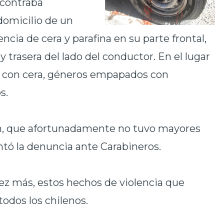
ncontraba
 domicilio de un
encia de cera y parafina en su parte frontal,
y trasera del lado del conductor. En el lugar
a con cera, géneros empapados con
s.
ón, que afortunadamente no tuvo mayores
ntó la denuncia ante Carabineros.
ez más, estos hechos de violencia que
todos los chilenos.