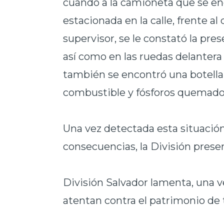
cuando a la camioneta que se e
estacionada en la calle, frente al
supervisor, se le constató la pres
así como en las ruedas delantera 
también se encontró una botell
combustible y fósforos quemado
Una vez detectada esta situaci
consecuencias, la División prese
División Salvador lamenta, una v
atentan contra el patrimonio de 