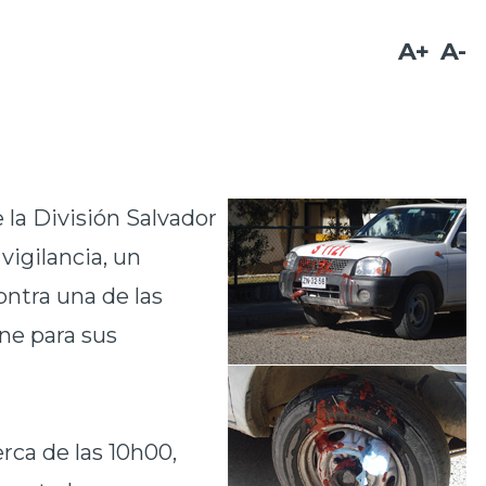
A+
A-
 la División Salvador
vigilancia, un
ontra una de las
ne para sus
rca de las 10h00,