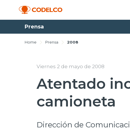
Prensa
Home
Prensa
2008
Viernes 2 de mayo de 2008
Atentado in
camioneta
Dirección de Comunicaci