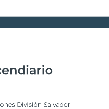
cendiario
ones División Salvador