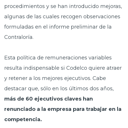
procedimientos y se han introducido mejoras,
algunas de las cuales recogen observaciones
formuladas en el informe preliminar de la
Contraloría.
Esta política de remuneraciones variables
resulta indispensable si Codelco quiere atraer
y retener a los mejores ejecutivos. Cabe
destacar que, sólo en los últimos dos años,
más de 60 ejecutivos claves han
renunciado a la empresa para trabajar en la
competencia.