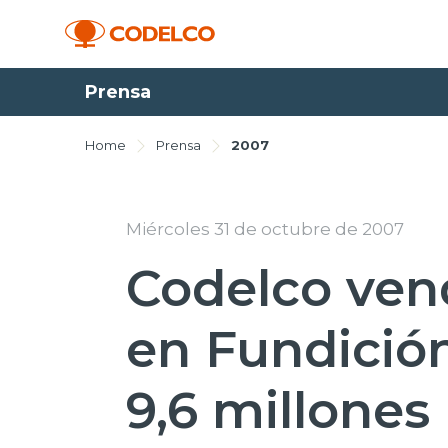
Prensa
Home
Prensa
2007
Miércoles 31 de octubre de 2007
Codelco ven
en Fundición
9,6 millones