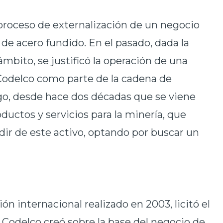
roceso de externalización de un negocio
 de acero fundido. En el pasado, dada la
mbito, se justificó la operación de una
 Codelco como parte de la cadena de
o, desde hace dos décadas que se viene
uctos y servicios para la minería, que
dir de este activo, optando por buscar un
ón internacional realizado en 2003, licitó el
Codelco creó sobre la base del negocio de