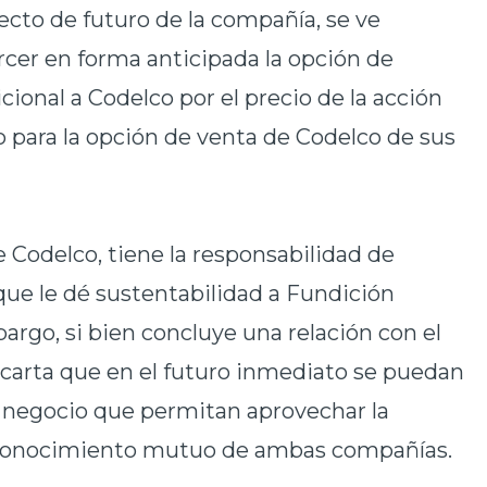
yecto de futuro de la compañía, se ve
ercer en forma anticipada la opción de
ional a Codelco por el precio de la acción
do para la opción de venta de Codelco de sus
e Codelco, tiene la responsabilidad de
que le dé sustentabilidad a Fundición
bargo, si bien concluye una relación con el
carta que en el futuro inmediato se puedan
 negocio que permitan aprovechar la
a conocimiento mutuo de ambas compañías.