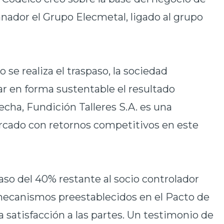
anador el Grupo Elecmetal, ligado al grupo
 se realiza el traspaso, la sociedad
r en forma sustentable el resultado
echa, Fundición Talleres S.A. es una
cado con retornos competitivos en este
paso del 40% restante al socio controlador
mecanismos preestablecidos en el Pacto de
 satisfacción a las partes. Un testimonio de