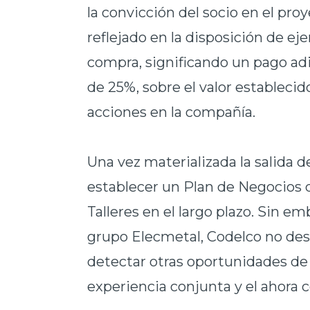
la convicción del socio en el pro
reflejado en la disposición de ej
compra, significando un pago adic
de 25%, sobre el valor estableci
acciones en la compañía.
Una vez materializada la salida d
establecer un Plan de Negocios 
Talleres en el largo plazo. Sin em
grupo Elecmetal, Codelco no des
detectar otras oportunidades de
experiencia conjunta y el ahor