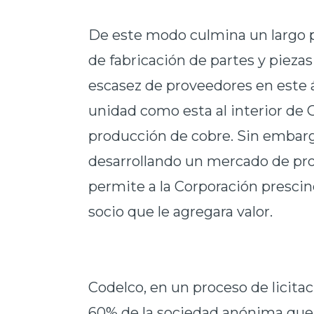
De este modo culmina un largo p
de fabricación de partes y piezas
escasez de proveedores en este á
unidad como esta al interior de
producción de cobre. Sin embarg
desarrollando un mercado de prod
permite a la Corporación prescin
socio que le agregara valor.
Codelco, en un proceso de licitaci
60% de la sociedad anónima que 