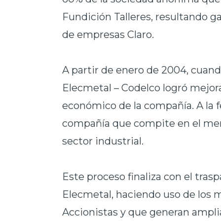
Fundición Talleres, resultando g
de empresas Claro.
A partir de enero de 2004, cuando
Elecmetal – Codelco logró mejora
económico de la compañía. A la f
compañía que compite en el mer
sector industrial.
Este proceso finaliza con el tras
Elecmetal, haciendo uso de los 
Accionistas y que generan amplia