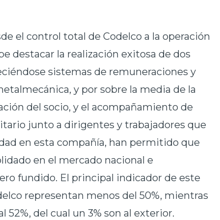
de el control total de Codelco a la operación
be destacar la realización exitosa de dos
leciéndose sistemas de remuneraciones y
metalmecánica, y por sobre la media de la
eración del socio, y el acompañamiento de
itario junto a dirigentes y trabajadores que
idad en esta compañía, han permitido que
olidado en el mercado nacional e
ro fundido. El principal indicador de este
Codelco representan menos del 50%, mientras
al 52%, del cual un 3% son al exterior.