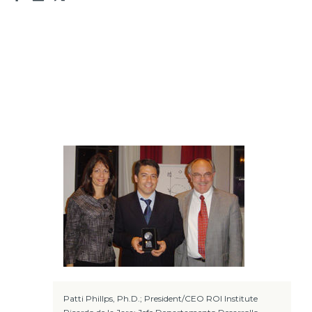
Prensa
Trabaja en Codelco
Transparencia activa
Canales de denuncia
Proveedores
Acceso trabajadores/as
Patti Phillps, Ph.D.; President/CEO ROI Institute