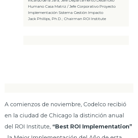
Ricardo de la Jara; Jefe Departamento Desarrollo
Humano Casa Matriz / Jefe Corporativo Proyecto
Implementación Sistema Gestión Impacto
Jack Phillips, Ph.D.; Chairman ROI Institute
A comienzos de noviembre, Codelco recibió
en la ciudad de Chicago la distinción anual
del ROI Institute,
“Best ROI Implementation”
, la Mejor Implementación del Año de esta