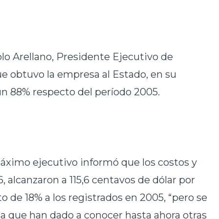
blo Arellano, Presidente Ejecutivo de
que obtuvo la empresa al Estado, en su
 un 88% respecto del período 2005.
máximo ejecutivo informó que los costos y
, alcanzaron a 115,6 centavos de dólar por
o de 18% a los registrados en 2005, “pero se
a la que han dado a conocer hasta ahora otras