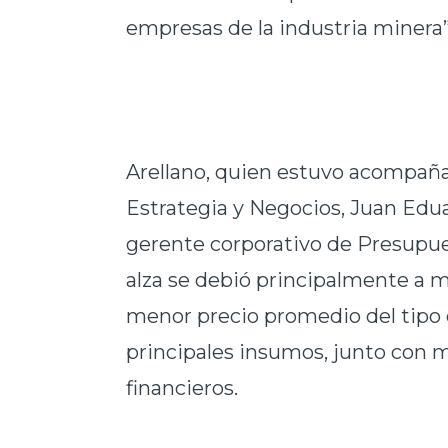
empresas de la industria minera”,
Arellano, quien estuvo acompaña
Estrategia y Negocios, Juan Edua
gerente corporativo de Presupues
alza se debió principalmente a m
menor precio promedio del tipo 
principales insumos, junto con m
financieros.