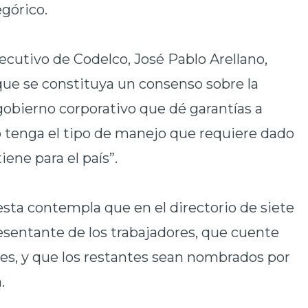
górico.
ecutivo de Codelco, José Pablo Arellano,
ue se constituya un consenso sobre la
obierno corporativo que dé garantías a
o tenga el tipo de manejo que requiere dado
ene para el país”.
esta contempla que en el directorio de siete
entante de los trabajadores, que cuente
es, y que los restantes sean nombrados por
.