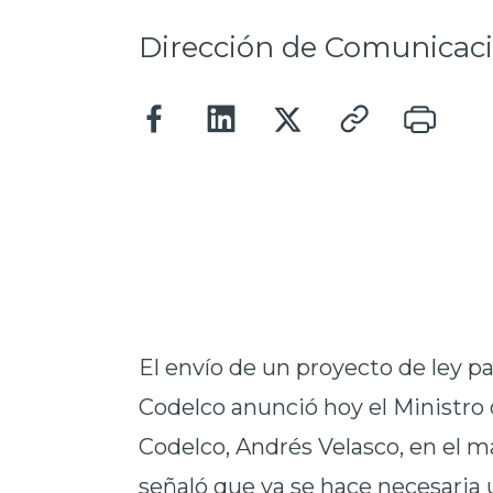
Dirección de Comunicac
El envío de un proyecto de ley p
Codelco anunció hoy el Ministro
Codelco, Andrés Velasco, en el m
señaló que ya se hace necesaria u