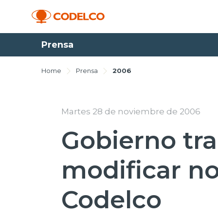
Prensa
Home
Prensa
2006
Martes 28 de noviembre de 2006
Gobierno tra
modificar n
Codelco