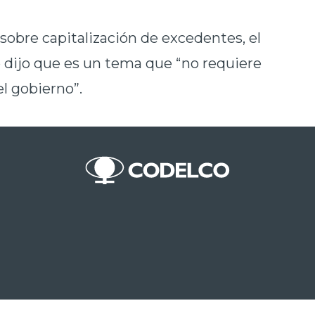
 sobre capitalización de excedentes, el
 dijo que es un tema que “no requiere
el gobierno”.