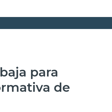
baja para
ormativa de