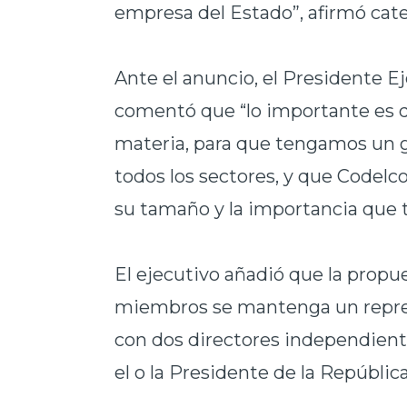
empresa del Estado”, afirmó cate
Ante el anuncio, el Presidente Ej
comentó que “lo importante es q
materia, para que tengamos un g
todos los sectores, y que Codelc
su tamaño y la importancia que ti
El ejecutivo añadió que la propu
miembros se mantenga un repres
con dos directores independient
el o la Presidente de la República