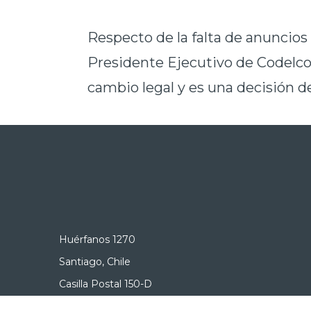
Respecto de la falta de anuncios
Presidente Ejecutivo de Codelco
cambio legal y es una decisión d
Huérfanos 1270
Santiago, Chile
Casilla Postal 150-D
+56 2 2690 3000