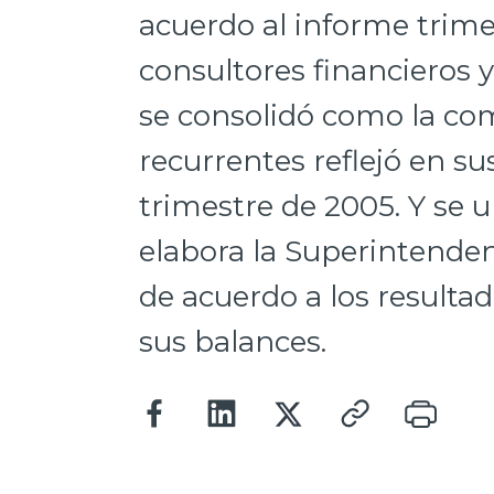
acuerdo al informe trime
consultores financieros y
se consolidó como la co
recurrentes reflejó en su
trimestre de 2005. Y se u
elabora la Superintenden
de acuerdo a los resulta
sus balances.