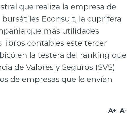
stral que realiza la empresa de
 bursátiles Econsult, la cuprífera
mpañía que más utilidades
s libros contables este tercer
bicó en la testera del ranking que
cia de Valores y Seguros (SVS)
dos de empresas que le envían
A+
A-