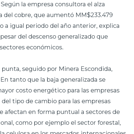
a. Según la empresa consultora el alza
ría del cobre, que aumentó MM$233.479
 a igual periodo del año anterior, explica
a pesar del descenso generalizado que
sectores económicos.
a punta, seguido por Minera Escondida,
En tanto que la baja generalizada se
mayor costo energético para las empresas
 del tipo de cambio para las empresas
ue afectan en forma puntual a sectores de
onal, como por ejemplo el sector forestal,
 la celulosa en los mercados internacionales