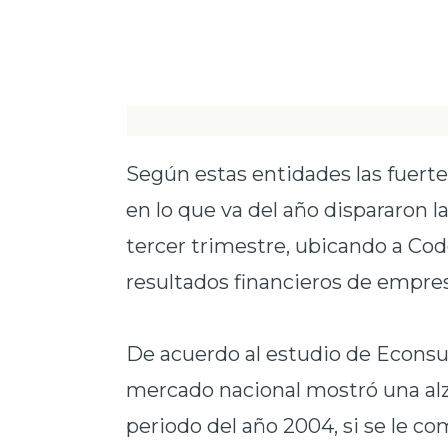
Según estas entidades las fuerte
en lo que va del año dispararon l
tercer trimestre, ubicando a Code
resultados financieros de empres
De acuerdo al estudio de Econsul
mercado nacional mostró una alz
periodo del año 2004, si se le c