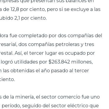
empresas que presentan sus balances en
de 12,8 por ciento, pero si se excluye a las
ubido 2,1 por ciento.
zadora fue completado por dos compañías del
esarial, dos compañías petroleras y tres
estal. Así, el tercer lugar es ocupado por
 logró utilidades por $263.842 millones,
as obtenidas el año pasado al tercer
ciento.
de la minería, el sector comercio fue uno
 período, seguido del sector eléctrico que