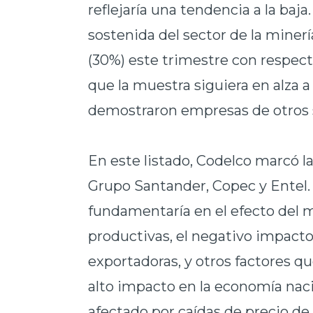
reflejaría una tendencia a la baj
sostenida del sector de la mine
(30%) este trimestre con respecto
que la muestra siguiera en alza 
demostraron empresas de otros 
En este listado, Codelco marcó l
Grupo Santander, Copec y Entel. 
fundamentaría en el efecto del 
productivas, el negativo impacto
exportadoras, y otros factores q
alto impacto en la economía naci
afectado por caídas de precio de