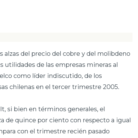
s alzas del precio del cobre y del molibdeno
as utilidades de las empresas mineras al
lco como líder indiscutido, de los
as chilenas en el tercer trimestre 2005.
t, si bien en términos generales, el
a de quince por ciento con respecto a igual
ompara con el trimestre recién pasado