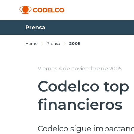
Prensa
Home
Prensa
2005
Viernes 4 de noviembre de 2005
Codelco top
financieros
Codelco sigue impactand