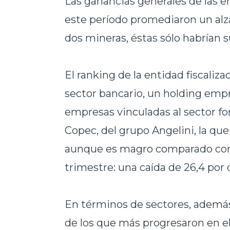
Las ganancias generales de las 
este período promediaron un alza 
dos mineras, éstas sólo habrían s
El ranking de la entidad fiscali
sector bancario, un holding empr
empresas vinculadas al sector for
Copec, del grupo Angelini, la que
aunque es magro comparado con l
trimestre: una caída de 26,4 por 
En términos de sectores, además 
de los que más progresaron en el