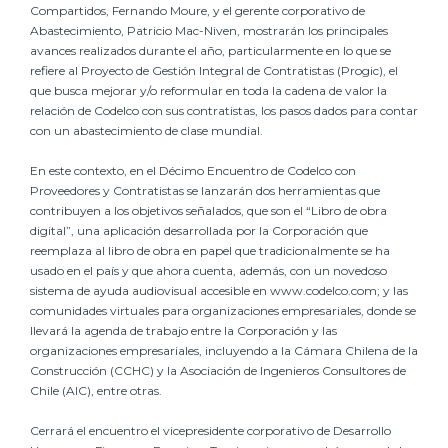
Compartidos, Fernando Moure, y el gerente corporativo de
Abastecimiento, Patricio Mac-Niven, mostrarán los principales
avances realizados durante el año, particularmente en lo que se
refiere al Proyecto de Gestión Integral de Contratistas (Progic), el
que busca mejorar y/o reformular en toda la cadena de valor la
relación de Codelco con sus contratistas, los pasos dados para contar
con un abastecimiento de clase mundial.
En este contexto, en el Décimo Encuentro de Codelco con
Proveedores y Contratistas se lanzarán dos herramientas que
contribuyen a los objetivos señalados, que son el “Libro de obra
digital”, una aplicación desarrollada por la Corporación que
reemplaza al libro de obra en papel que tradicionalmente se ha
usado en el país y que ahora cuenta, además, con un novedoso
sistema de ayuda audiovisual accesible en www.codelco.com; y las
comunidades virtuales para organizaciones empresariales, donde se
llevará la agenda de trabajo entre la Corporación y las
organizaciones empresariales, incluyendo a la Cámara Chilena de la
Construcción (CCHC) y la Asociación de Ingenieros Consultores de
Chile (AIC), entre otras.
Cerrará el encuentro el vicepresidente corporativo de Desarrollo