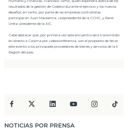
Humano y Finanzas, Francisco Tomic, quien expondrá acerca de los
resultados de la gestión de Codelco durante el ejercicio y los nuevos
desafíos; en tanto, por parte de las empresas contratistas
participarán Juan Mackenna, vicepresidente de la CCHC, y René
Ureta, presidente de la AIC.
Cabe destacar que, por primera vez este encuentro será transmitido
en directo a Calama por videoconferencia, con el propósito de llevar
este evento a los principales proveedores de bienes y servicios de la II
Región del país.
NOTICIAS POR PRENSA