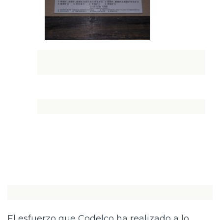
El esfuerzo que Codelco ha realizado a lo