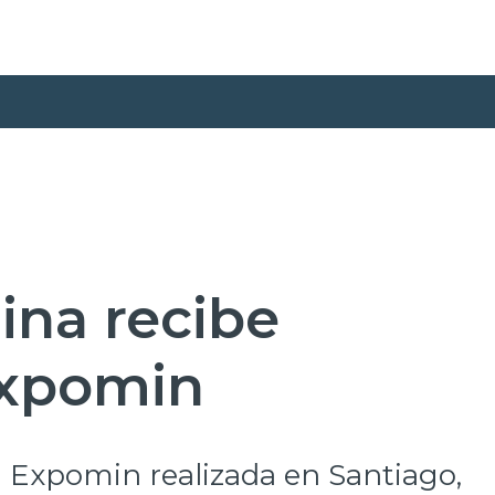
ina recibe
Expomin
la Expomin realizada en Santiago,