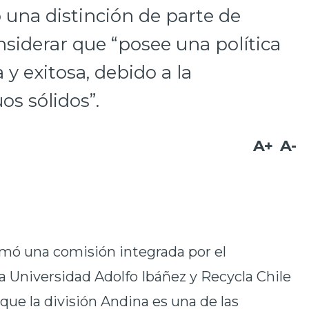
ó una distinción de parte de
nsiderar que “posee una política
y exitosa, debido a la
uos sólidos”.
A+
A-
rmó una comisión integrada por el
la Universidad Adolfo Ibáñez y Recycla Chile
que la división Andina es una de las