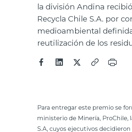
la división Andina recibi
Recycla Chile S.A. por co
medioambiental definida 
reutilización de los resid
Para entregar este premio se fo
ministerio de Minería, ProChile, 
S.A, cuyos ejecutivos decidieron 