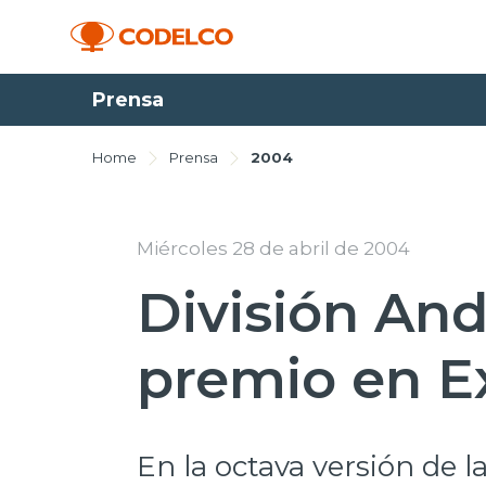
Prensa
Home
Prensa
2004
Miércoles 28 de abril de 2004
División And
premio en 
En la octava versión de 