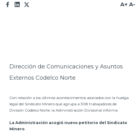
A+
A-
Prensa
Trabaja en Codelco
Transparencia activa
Canales de denuncia
Proveedores
Dirección de Comunicaciones y Asuntos
Acceso trabajadores/as
Externos Codelco Norte
Con relación a los últimos acontecimientos asociados con la huelga
legal del Sindicato Minero que agrupa a 308 trabajadores de
División Codelco Norte, la Administración Divisional informa:
La Administración acogió nuevo petitorio del Sindicato
Minero