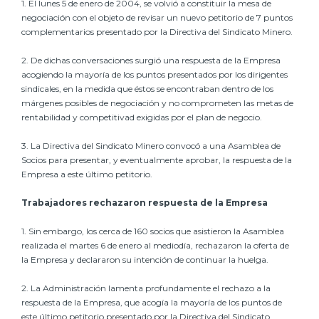
1. El lunes 5 de enero de 2004, se volvió a constituir la mesa de
negociación con el objeto de revisar un nuevo petitorio de 7 puntos
complementarios presentado por la Directiva del Sindicato Minero.
2. De dichas conversaciones surgió una respuesta de la Empresa
acogiendo la mayoría de los puntos presentados por los dirigentes
sindicales, en la medida que éstos se encontraban dentro de los
márgenes posibles de negociación y no comprometen las metas de
rentabilidad y competitivad exigidas por el plan de negocio.
3. La Directiva del Sindicato Minero convocó a una Asamblea de
Socios para presentar, y eventualmente aprobar, la respuesta de la
Empresa a este último petitorio.
Trabajadores rechazaron respuesta de la Empresa
1. Sin embargo, los cerca de 160 socios que asistieron la Asamblea
realizada el martes 6 de enero al mediodía, rechazaron la oferta de
la Empresa y declararon su intención de continuar la huelga.
2. La Administración lamenta profundamente el rechazo a la
respuesta de la Empresa, que acogía la mayoría de los puntos de
este último petitorio presentado por la Directiva del Sindicato