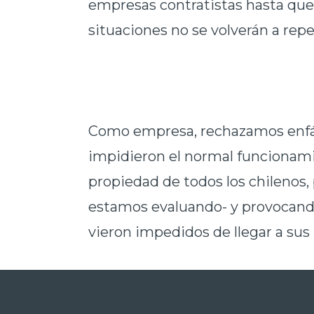
empresas contratistas hasta que 
situaciones no se volverán a repet
Como empresa, rechazamos enfá
impidieron el normal funcionami
propiedad de todos los chilenos,
estamos evaluando- y provocando
vieron impedidos de llegar a sus 