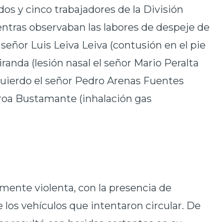
os y cinco trabajadores de la División
entras observaban las labores de despeje de
l señor Luis Leiva Leiva (contusión en el pie
randa (lesión nasal el señor Mario Peralta
uierdo el señor Pedro Arenas Fuentes
eroa Bustamante (inhalación gas
ente violenta, con la presencia de
 los vehículos que intentaron circular. De