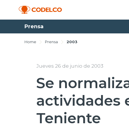
Prensa
Home
Prensa
2003
Jueves 26 de junio de 2003
Se normaliza
actividades 
Teniente