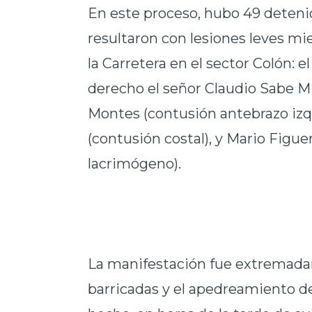
En este proceso, hubo 49 detenid
resultaron con lesiones leves mi
la Carretera en el sector Colón: e
derecho el señor Claudio Sabe Mi
Montes (contusión antebrazo izq
(contusión costal), y Mario Figu
lacrimógeno).
La manifestación fue extremadam
barricadas y el apedreamiento de