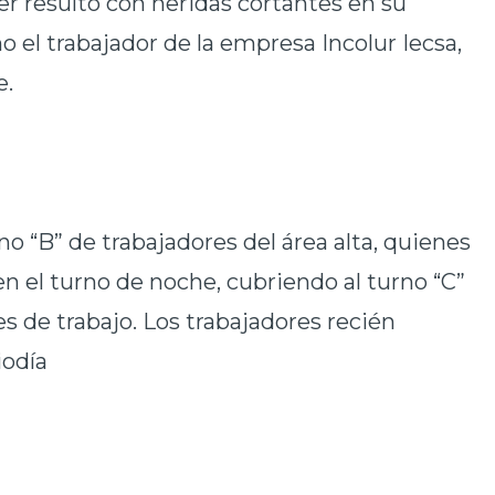
er resultó con heridas cortantes en su
ho el trabajador de la empresa Incolur Iecsa,
e.
no “B” de trabajadores del área alta, quienes
 el turno de noche, cubriendo al turno “C”
s de trabajo. Los trabajadores recién
iodía