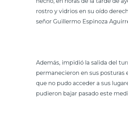
hecho, en horas de la tarde de ay
rostro y vidrios en su oído derec
señor Guillermo Espinoza Aguirr
Además, impidió la salida del tur
permanecieron en sus posturas en
que no pudo acceder a sus lugare
pudieron bajar pasado este med