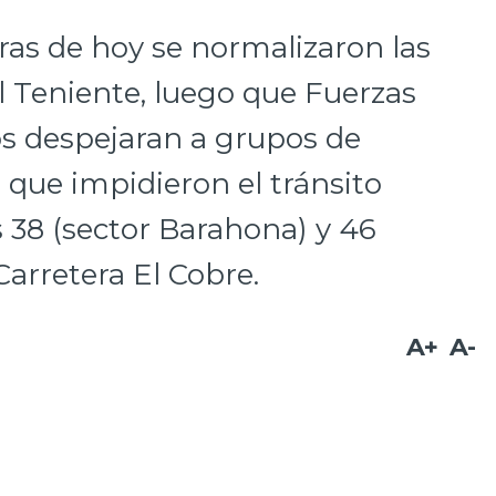
oras de hoy se normalizaron las
El Teniente, luego que Fuerzas
os despejaran a grupos de
 que impidieron el tránsito
 38 (sector Barahona) y 46
Carretera El Cobre.
A+
A-