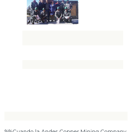
%%Cuando la Andes Copper Mining Company