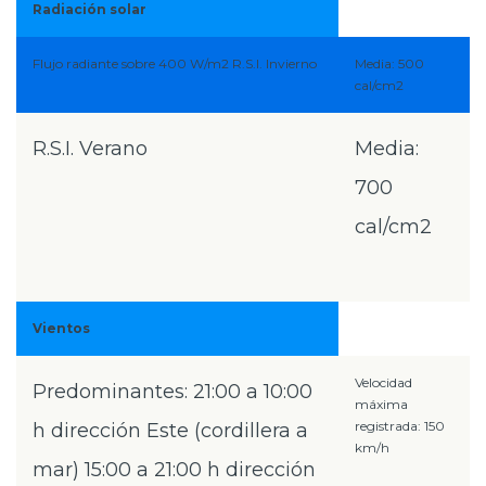
Radiación solar
Flujo radiante sobre 400 W/m2 R.S.I. Invierno
Media: 500
cal/cm2
R.S.I. Verano
Media:
700
cal/cm2
Vientos
Velocidad
Predominantes: 21:00 a 10:00
máxima
registrada: 150
h dirección Este (cordillera a
km/h
mar) 15:00 a 21:00 h dirección