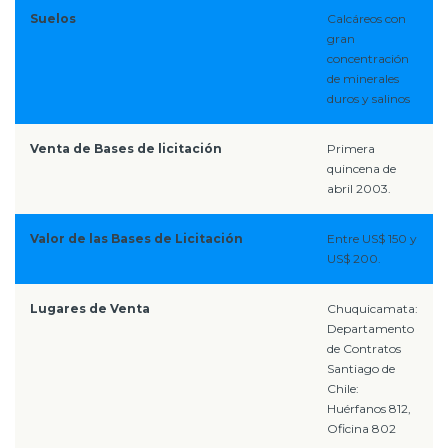
Suelos
Calcáreos con
gran
concentración
de minerales
duros y salinos
Venta de Bases de licitación
Primera
quincena de
abril 2003.
Valor de las Bases de Licitación
Entre US$ 150 y
US$ 200.
Lugares de Venta
Chuquicamata:
Departamento
de Contratos
Santiago de
Chile:
Huérfanos 812,
Oficina 802