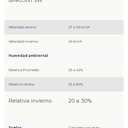
dirección SW
Velocidad verano
27 a 36 km/h
Velocidad invierno
45 km/h
Humedad ambiental
Relativa Promedio
23 a 42%
Relativa verano
35 a 60%
Relativa invierno
20 a 30%
Suelos
Calcáreos con gran