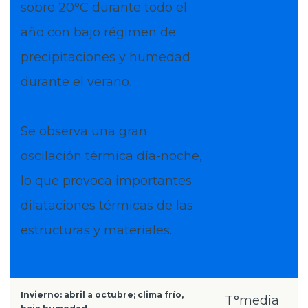
sobre 20°C durante todo el
año con bajo régimen de
precipitaciones y humedad
durante el verano.
Se observa una gran
oscilación térmica día-noche,
lo que provoca importantes
dilataciones térmicas de las
estructuras y materiales.
Invierno: abril a octubre; clima frío,
T°media