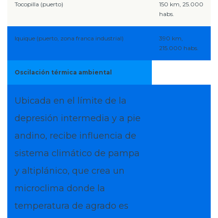
Tocopilla (puerto)
150 km, 25.000
habs.
Iquique (puerto, zona franca industrial)
390 km,
215.000 habs.
Oscilación térmica ambiental
Ubicada en el límite de la
depresión intermedia y a pie
andino, recibe influencia de
sistema climático de pampa
y altiplánico, que crea un
microclima donde la
temperatura de agrado es