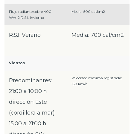
Flujo radiante sobre 400
Media: 500 cal/cm2
W/m2 R.S.I. Invierno
R.S.I. Verano
Media: 700 cal/cm2
Vientos
Velocidad máxima registrada:
Predominantes:
150 km/h
21:00 a 10:00 h
dirección Este
(cordillera a mar)
15:00 a 21:00 h