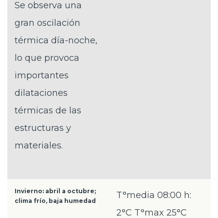
Se observa una
gran oscilación
térmica día-noche,
lo que provoca
importantes
dilataciones
térmicas de las
estructuras y
materiales.
Invierno: abril a octubre;
T°media 08:00 h:
clima frío, baja humedad
2°C T°max 25°C