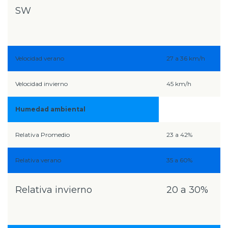
SW
Velocidad verano
27 a 36 km/h
Velocidad invierno
45 km/h
Humedad ambiental
Relativa Promedio
23 a 42%
Relativa verano
35 a 60%
Relativa invierno
20 a 30%