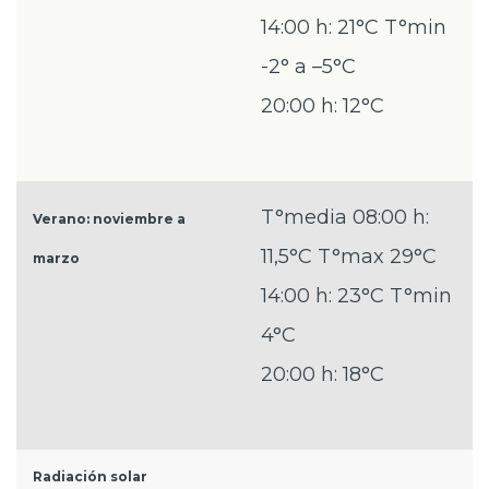
14:00 h: 21°C T°min
-2° a –5°C
20:00 h: 12°C
T°media 08:00 h:
Verano: noviembre a
11,5°C T°max 29°C
marzo
14:00 h: 23°C T°min
4°C
20:00 h: 18°C
Radiación solar