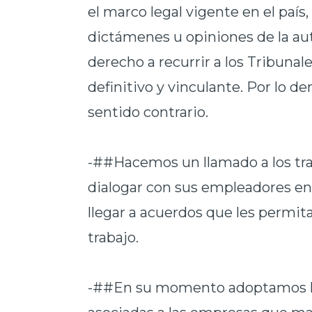
el marco legal vigente en el país
dictámenes u opiniones de la auto
derecho a recurrir a los Tribuna
definitivo y vinculante. Por lo d
sentido contrario.
-##Hacemos un llamado a los tra
dialogar con sus empleadores en
llegar a acuerdos que les permi
trabajo.
-##En su momento adoptamos la 