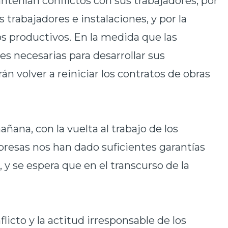
tenían conflictos con sus trabajadores, por
trabajadores e instalaciones, y por la
s productivos. En la medida que las
s necesarias para desarrollar sus
n volver a reiniciar los contratos de obras
ñana, con la vuelta al trabajo de los
resas nos han dado suficientes garantías
 y se espera que en el transcurso de la
licto y la actitud irresponsable de los