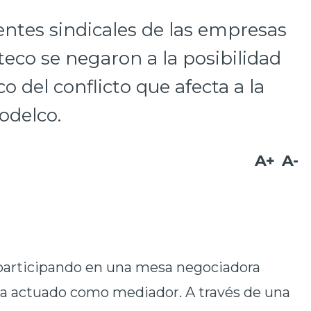
igentes sindicales de las empresas
iteco se negaron a la posibilidad
 del conflicto que afecta a la
odelco.
A+
A-
 participando en una mesa negociadora
 ha actuado como mediador. A través de una