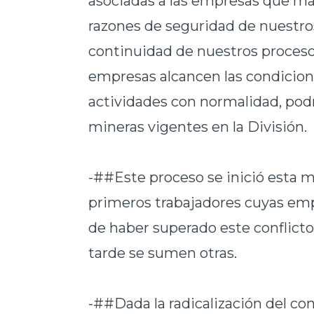
asociadas a las empresas que man
razones de seguridad de nuestros 
continuidad de nuestros proceso
empresas alcancen las condicione
actividades con normalidad, podrá
mineras vigentes en la División.
-##Este proceso se inició esta ma
primeros trabajadores cuyas emp
de haber superado este conflicto,
tarde se sumen otras.
-##Dada la radicalización del conf