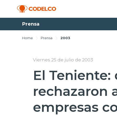
Prensa
Home
Prensa
2003
Viernes 25 de julio de 2003
El Teniente:
rechazaron 
empresas co