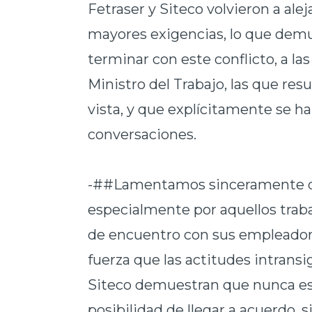
Fetraser y Siteco volvieron a ale
mayores exigencias, lo que demu
terminar con este conflicto, a la
Ministro del Trabajo, las que re
vista, y que explícitamente se ha
conversaciones.
-##Lamentamos sinceramente que
especialmente por aquellos tra
de encuentro con sus empleado
fuerza que las actitudes intransi
Siteco demuestran que nunca estu
posibilidad de llegar a acuerdo,