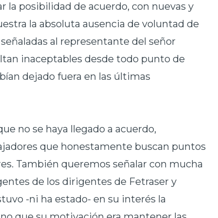
jar la posibilidad de acuerdo, con nuevas y
estra la absoluta ausencia de voluntad de
s señaladas al representante del señor
sultan inaceptables desde todo punto de
bían dejado fuera en las últimas
 no se haya llegado a acuerdo,
bajadores que honestamente buscan puntos
res. También queremos señalar con mucha
gentes de los dirigentes de Fetraser y
vo -ni ha estado- en su interés la
 sino que su motivación era mantener las