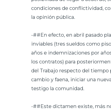
condiciones de conflictividad, c
la opinión pública.
-##En efecto, en abril pasado pl
inviables (tres sueldos como pis
años e indemnizaciones por años 
los contratos) para posteriormen
del Trabajo respecto del tiempo 
cambio y faena, iniciar una nueva
testigo la comunidad.
-##Este dictamen existe, más no