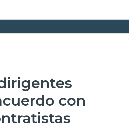
 dirigentes
acuerdo con
ntratistas