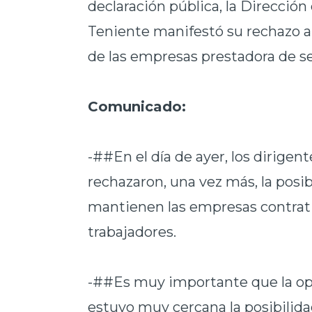
declaración pública, la Dirección
Teniente manifestó su rechazo a 
de las empresas prestadora de se
Comunicado:
-##En el día de ayer, los dirigent
rechazaron, una vez más, la posib
mantienen las empresas contrati
trabajadores.
-##Es muy importante que la o
estuvo muy cercana la posibilidad