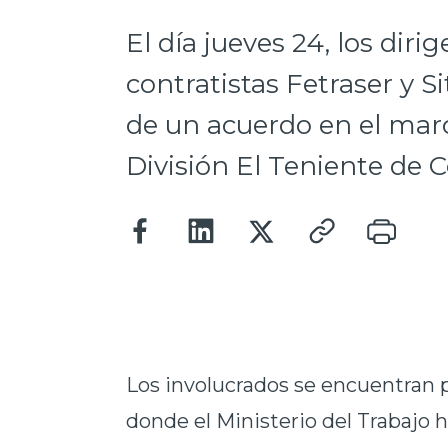
El día jueves 24, los dir
contratistas Fetraser y S
de un acuerdo en el marco
División El Teniente de C
Los involucrados se encuentran
donde el Ministerio del Trabajo