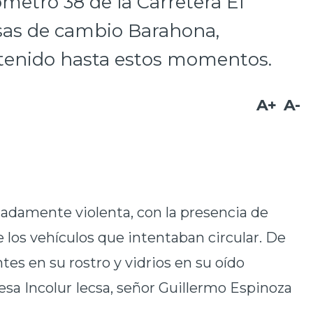
ómetro 38 de la Carretera El
asas de cambio Barahona,
tenido hasta estos momentos.
A+
A-
adamente violenta, con la presencia de
 los vehículos que intentaban circular. De
tes en su rostro y vidrios en su oído
esa Incolur Iecsa, señor Guillermo Espinoza