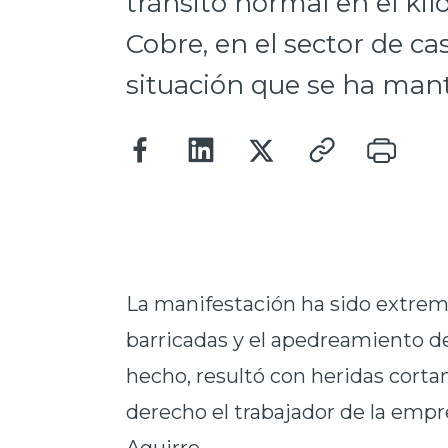
tránsito normal en el kil
Cobre, en el sector de c
situación que se ha man
La manifestación ha sido extrem
barricadas y el apedreamiento de
hecho, resultó con heridas cortan
derecho el trabajador de la empr