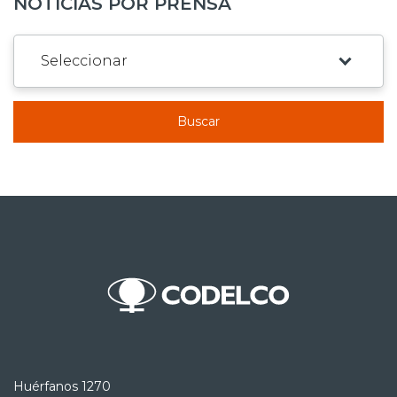
NOTICIAS POR PRENSA
Buscar
Huérfanos 1270