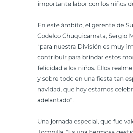
importante labor con los niños de
En este ámbito, el gerente de S
Codelco Chuquicamata, Sergio Mo
“para nuestra División es muy i
contribuir para brindar estos 
felicidad a los niños. Ellos real
y sobre todo en una fiesta tan es
navidad, que hoy estamos celeb
adelantado”.
Una jornada especial, que fue va
Tocopilla. “Es una hermosa gesti