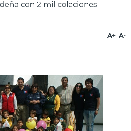
ideña con 2 mil colaciones
A+
A-