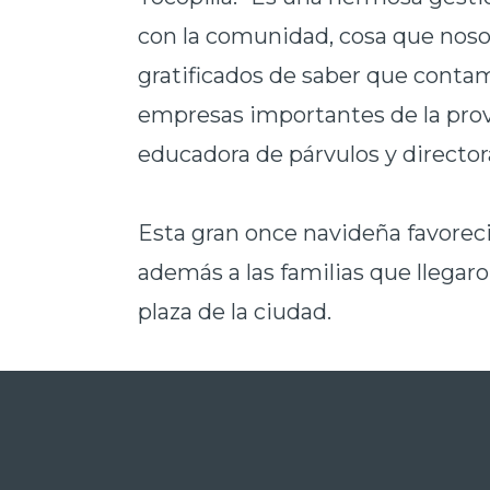
con la comunidad, cosa que nos
gratificados de saber que contam
empresas importantes de la provin
educadora de párvulos y director
Esta gran once navideña favoreci
además a las familias que llegaro
plaza de la ciudad.