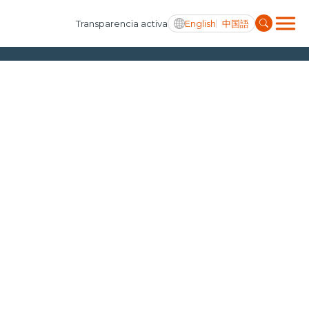
English
中国語
Transparencia activa