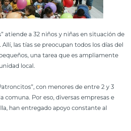
os” atiende a 32 niños y niñas en situación de
 Allí, las tías se preocupan todos los días del
s pequeños, una tarea que es ampliamente
unidad local.
 Patroncitos”, con menores de entre 2 y 3
e la comuna. Por eso, diversas empresas e
lla, han entregado apoyo constante al