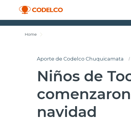
Home
Aporte de Codelco Chuquicamata
I
Niños de Toc
comenzaron a
navidad