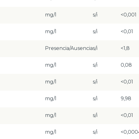
mg/l
s/i
<0,001
mg/l
s/i
<0,01
Presencia/Ausencia
s/i
<1,8
mg/l
s/i
0,08
mg/l
s/i
<0,01
mg/l
s/i
9,98
mg/l
s/i
<0,01
mg/l
s/i
<0,000