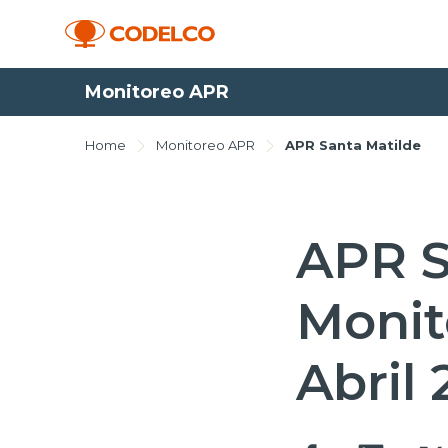
Monitoreo APR
Home
Monitoreo APR
APR Santa Matilde
APR S
Monit
Abril