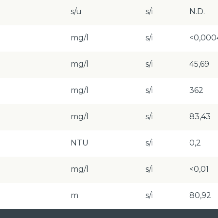
s/u
s/i
N.D.
mg/l
s/i
<0,000
mg/l
s/i
45,69
mg/l
s/i
362
mg/l
s/i
83,43
NTU
s/i
0,2
mg/l
s/i
<0,01
m
s/i
80,92