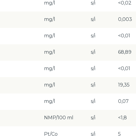
mg/l
s/i
<0,02
mg/l
s/i
0,003
mg/l
s/i
<0,01
mg/l
s/i
68,89
mg/l
s/i
<0,01
mg/l
s/i
19,35
mg/l
s/i
0,07
NMP/100 ml
s/i
<1,8
Pt/Co
s/i
5