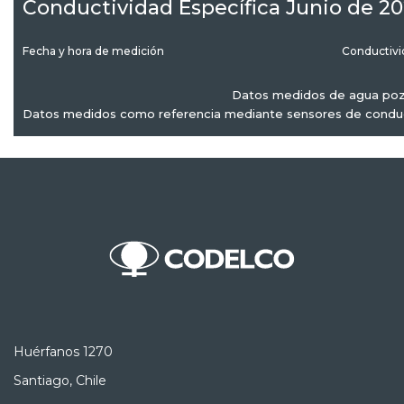
Conductividad Específica Junio de 2
Fecha y hora de medición
Conductivi
Datos medidos de agua poz
Datos medidos como referencia mediante sensores de conduct
Huérfanos 1270
Santiago, Chile