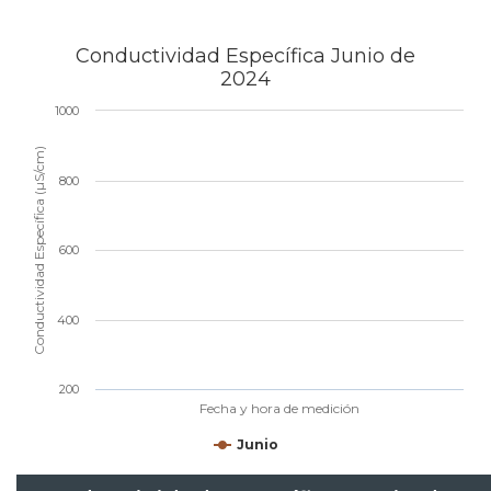
Conductividad Específica Junio de
2024
1000
Conductividad Específica (µS/cm)
800
600
400
200
Fecha y hora de medición
Junio