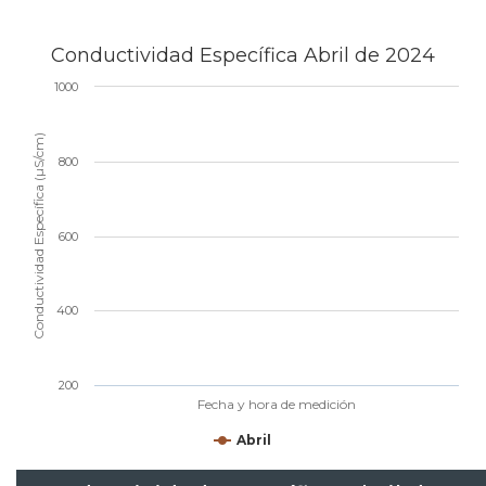
Conductividad Específica Abril de 2024
1000
Conductividad Específica (µS/cm)
800
600
400
200
Fecha y hora de medición
Abril