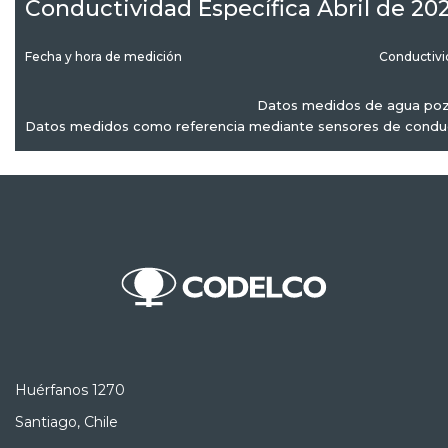
Conductividad Específica Abril de 20
Fecha y hora de medición
Conductivi
Datos medidos de agua poz
Datos medidos como referencia mediante sensores de conduct
Huérfanos 1270
Santiago, Chile