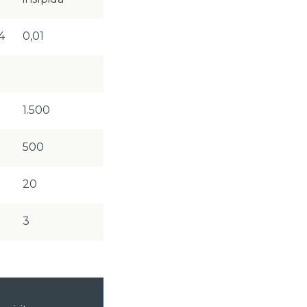
4
0,01
1.500
500
20
3