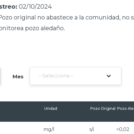
treo:
02/10/2024
ozo original no abastece a la comunidad, no 
onitorea pozo aledaño.
Mes
Unidad
Pozo Original
Pozo Al
mg/l
s/i
<0,02