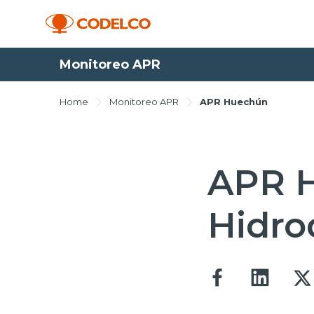
Monitoreo APR
Home
Monitoreo APR
APR Huechún
APR H
Hidro