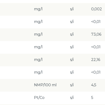
mg/l
s/i
0,002
mg/l
s/i
<0,01
mg/l
s/i
73,06
mg/l
s/i
<0,01
mg/l
s/i
22,16
mg/l
s/i
<0,01
NMP/100 ml
s/i
4,5
Pt/Co
s/i
5