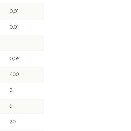
0,01
0,01
0,05
400
2
5
20