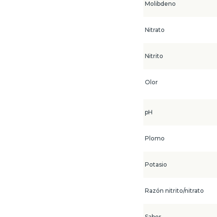
Molibdeno
Nitrato
Nitrito
Olor
pH
Plomo
Potasio
Razón nitrito/nitrato
Sabor