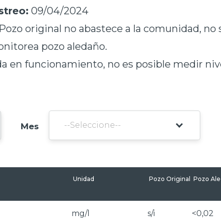
treo:
09/04/2024
ozo original no abastece a la comunidad, no
onitorea pozo aledaño.
 en funcionamiento, no es posible medir niv
Mes
Unidad
Pozo Original
Pozo Al
mg/l
s/i
<0,02