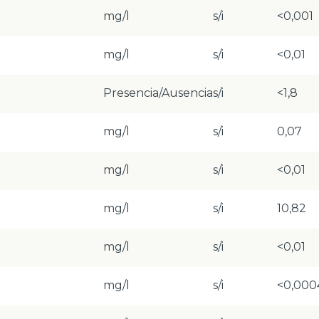
mg/l
s/i
<0,001
mg/l
s/i
<0,01
Presencia/Ausencia
s/i
<1,8
mg/l
s/i
0,07
mg/l
s/i
<0,01
mg/l
s/i
10,82
mg/l
s/i
<0,01
mg/l
s/i
<0,000