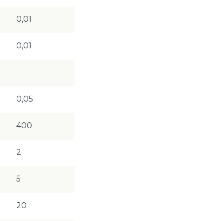
0,01
0,01
0,05
400
2
5
20