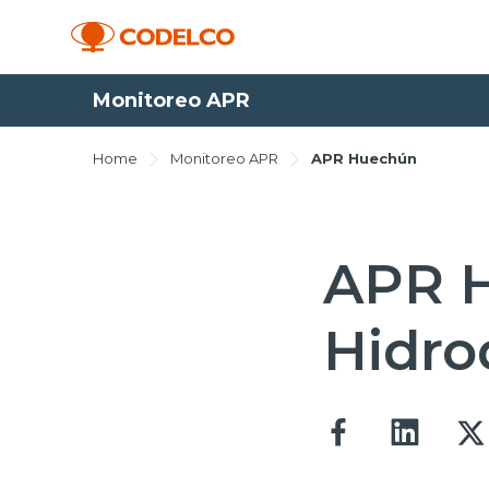
Monitoreo APR
Home
Monitoreo APR
APR Huechún
APR H
Hidro