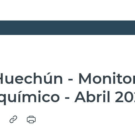
uechún - Monito
químico - Abril 2