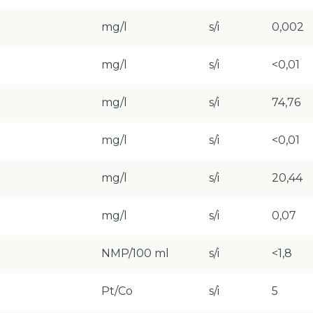
mg/l
s/i
0,002
mg/l
s/i
<0,01
mg/l
s/i
74,76
mg/l
s/i
<0,01
mg/l
s/i
20,44
mg/l
s/i
0,07
NMP/100 ml
s/i
<1,8
Pt/Co
s/i
5