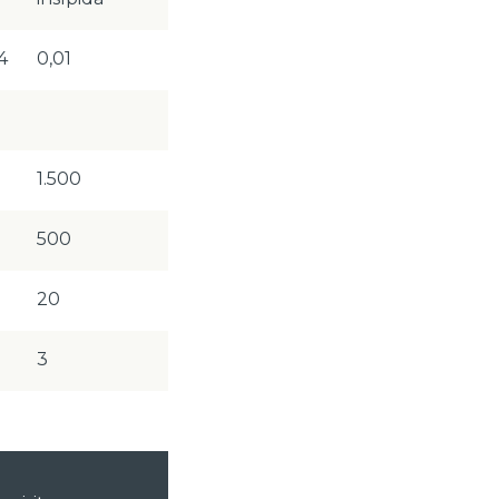
4
0,01
1.500
500
20
3