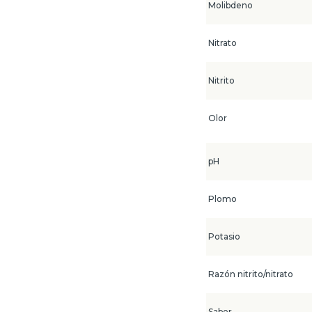
Molibdeno
Nitrato
Nitrito
Olor
pH
Plomo
Potasio
Razón nitrito/nitrato
Sabor