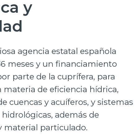
ica y
dad
giosa agencia estatal española
36 meses y un financiamiento
r parte de la cuprífera, para
 materia de eficiencia hídrica,
e cuencas y acuíferos, y sistemas
 hidrológicas, además de
 material particulado.