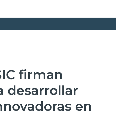
SIC firman
 desarrollar
innovadoras en