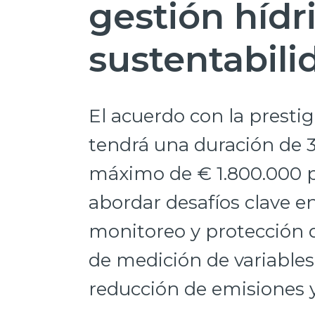
gestión hídr
sustentabili
El acuerdo con la presti
tendrá una duración de 
máximo de € 1.800.000 po
abordar desafíos clave en
monitoreo y protección d
de medición de variables
reducción de emisiones y