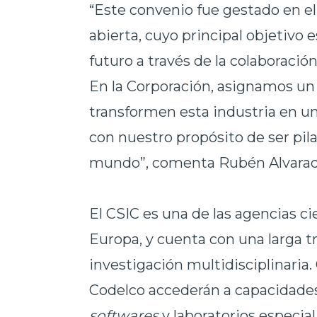
“Este convenio fue gestado en e
abierta, cuyo principal objetivo e
futuro a través de la colaboració
En la Corporación, asignamos un v
transformen esta industria en u
con nuestro propósito de ser pilar
mundo”, comenta Rubén Alvarado
El CSIC es una de las agencias ci
Europa, y cuenta con una larga t
investigación multidisciplinaria. 
Codelco accederán a capacidade
softwares
y laboratorios especia