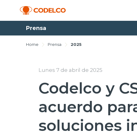
Prensa
Home
Prensa
2025
Lunes 7 de abril de 2025
Codelco y C
acuerdo para
soluciones 