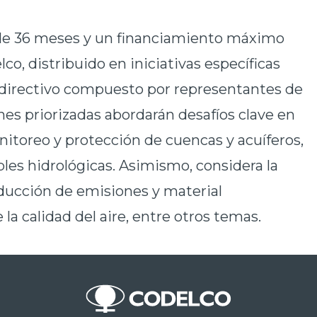
 de 36 meses y un financiamiento máximo
co, distribuido en iniciativas específicas
 directivo compuesto por representantes de
es priorizadas abordarán desafíos clave en
onitoreo y protección de cuencas y acuíferos,
les hidrológicas. Asimismo, considera la
reducción de emisiones y material
 la calidad del aire, entre otros temas.