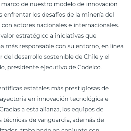
l marco de nuestro modelo de innovación
s enfrentar los desafíos de la minería del
n con actores nacionales e internacionales.
alor estratégico a iniciativas que
na más responsable con su entorno, en línea
 del desarrollo sostenible de Chile y el
, presidente ejecutivo de Codelco.
entíficas estatales más prestigiosas de
rayectoria en innovación tecnológica e
Gracias a esta alianza, los equipos de
s técnicas de vanguardia, además de
lizados, trabajando en conjunto con