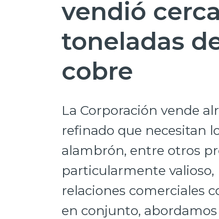
vendió cerca
toneladas d
cobre
La Corporación vende al
refinado que necesitan lo
alambrón, entre otros pr
particularmente valioso,
relaciones comerciales co
en conjunto, abordamos