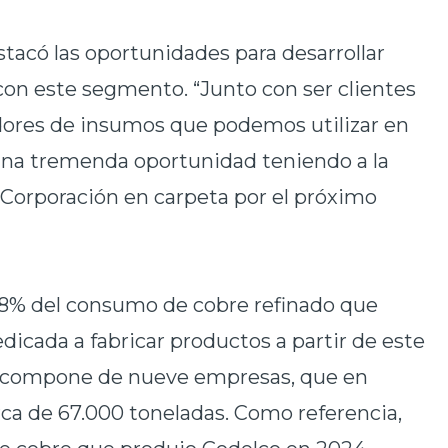
tacó las oportunidades para desarrollar
 con este segmento. “Junto con ser clientes
ores de insumos que podemos utilizar en
 una tremenda oportunidad teniendo a la
a Corporación en carpeta por el próximo
98% del consumo de cobre refinado que
dicada a fabricar productos a partir de este
se compone de nueve empresas, que en
a de 67.000 toneladas. Como referencia,