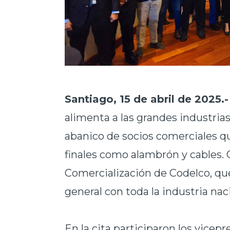
Santiago, 15 de abril de 2025.-
alimenta a las grandes industri
abanico de socios comerciales q
finales como alambrón y cables. 
Comercialización de Codelco, qu
general con toda la industria nac
En la cita participaron los vice