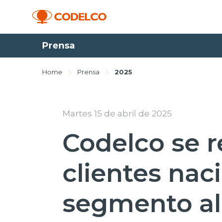
Prensa
Home
Prensa
2025
Martes 15 de abril de 2025
Codelco se 
clientes nac
segmento al