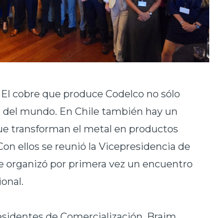
El cobre que produce Codelco no sólo
as del mundo. En Chile también hay un
ue transforman el metal en productos
Con ellos se reunió la Vicepresidencia de
e organizó por primera vez un encuentro
ional.
presidentes de Comercialización, Braim