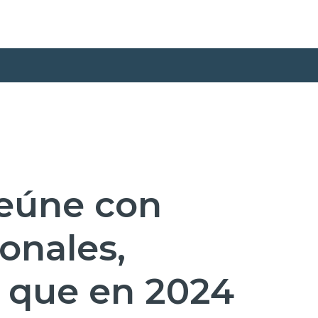
reúne con
ionales,
 que en 2024