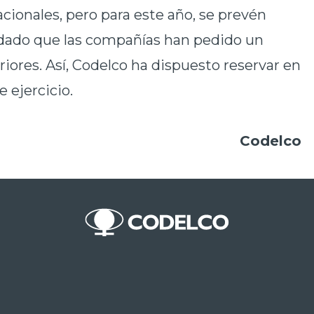
acionales, pero para este año, se prevén
 dado que las compañías han pedido un
iores. Así, Codelco ha dispuesto reservar en
e ejercicio.
Codelco