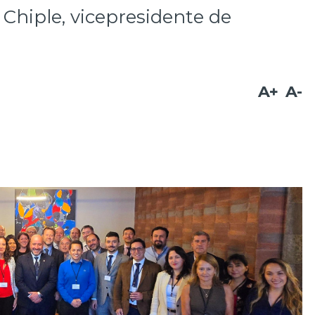
 Chiple, vicepresidente de
A+
A-