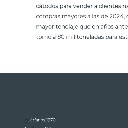
cátodos para vender a clientes n
compras mayores a las de 2024,
mayor tonelaje que en años anter
torno a 80 mil toneladas para est
Huérfanos 1270