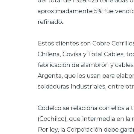
del total de 1.328.425 toneladas
aproximadamente 5% fue vendido
refinado.
Estos clientes son Cobre Cerrill
Chilena, Covisa y Total Cables, t
fabricación de alambrón y cables
Argenta, que los usan para elabor
soldaduras industriales, entre otr
Codelco se relaciona con ellos a 
(Cochilco), que intermedia en la
Por ley, la Corporación debe gar