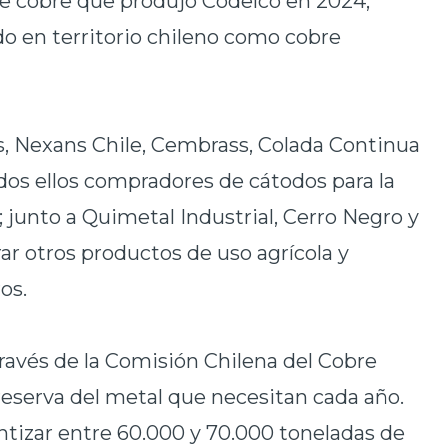
 de cobre que produjo Codelco en 2024,
 en territorio chileno como cobre
os, Nexans Chile, Cembrass, Colada Continua
odos ellos compradores de cátodos para la
; junto a Quimetal Industrial, Cerro Negro y
ar otros productos de uso agrícola y
os.
través de la Comisión Chilena del Cobre
 reserva del metal que necesitan cada año.
antizar entre 60.000 y 70.000 toneladas de