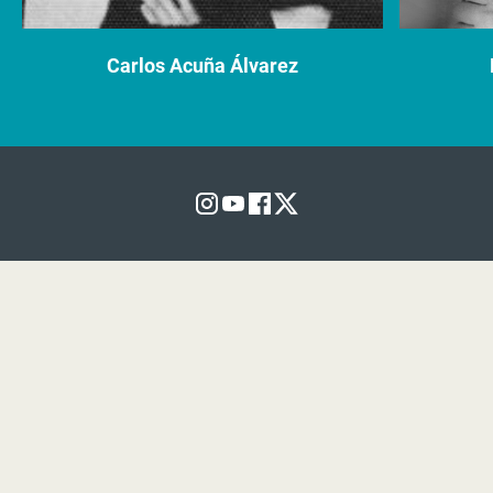
Carlos Acuña Álvarez