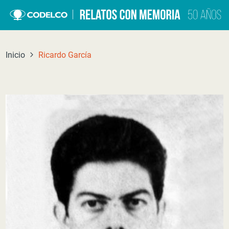
Click acá para ir directamente al contenido
Inicio
Ricardo García