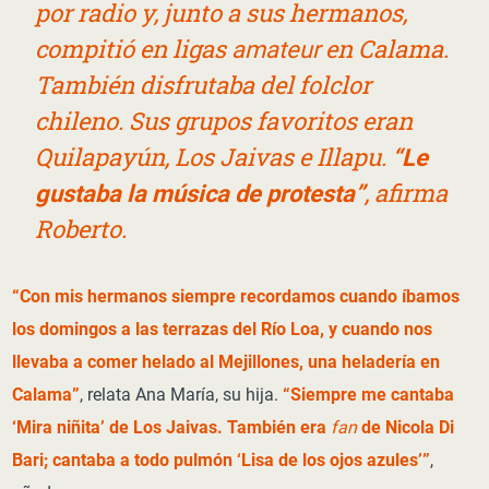
por radio y, junto a sus hermanos,
compitió en ligas
amateur
en Calama.
También disfrutaba del folclor
chileno. Sus grupos favoritos eran
Quilapayún, Los Jaivas e Illapu.
“Le
gustaba la música de protesta”
, afirma
Roberto.
“Con mis hermanos siempre recordamos cuando íbamos
los domingos a las terrazas del Río Loa, y cuando nos
llevaba a comer helado al Mejillones, una heladería en
Calama”
, relata Ana María, su hija.
“Siempre me cantaba
‘Mira niñita’ de Los Jaivas. También era
fan
de Nicola Di
Bari; cantaba a todo pulmón ‘Lisa de los ojos azules’”
,