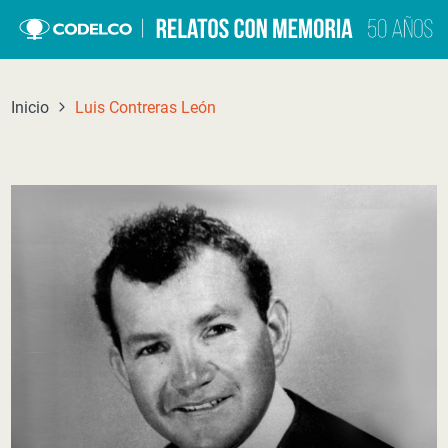
Click acá para ir directamente al contenido
Inicio
Luis Contreras León