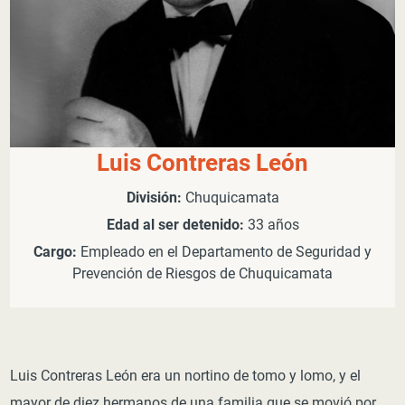
Luis Contreras León
División:
Chuquicamata
Edad al ser detenido:
33 años
Cargo:
Empleado en el Departamento de Seguridad y
Prevención de Riesgos de Chuquicamata
Luis Contreras León era un nortino de tomo y lomo, y el
mayor de diez hermanos de una familia que se movió por