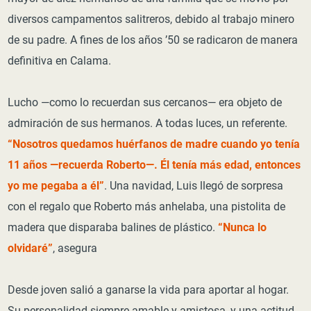
diversos campamentos salitreros, debido al trabajo minero
de su padre. A fines de los años ’50 se radicaron de manera
definitiva en Calama.
Lucho —como lo recuerdan sus cercanos— era objeto de
admiración de sus hermanos. A todas luces, un referente.
“Nosotros quedamos huérfanos de madre cuando yo tenía
11 años ―recuerda Roberto―. Él tenía más edad, entonces
yo me pegaba a él”
. Una navidad, Luis llegó de sorpresa
con el regalo que Roberto más anhelaba, una pistolita de
madera que disparaba balines de plástico.
“Nunca lo
olvidaré”
, asegura
Desde joven salió a ganarse la vida para aportar al hogar.
Su personalidad siempre amable y amistosa, y una actitud