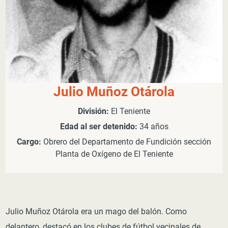
Julio Muñoz Otárola
División:
El Teniente
Edad al ser detenido:
34 años
Cargo:
Obrero del Departamento de Fundición sección
Planta de Oxígeno de El Teniente
Julio Muñoz Otárola era un mago del balón. Como
delantero, destacó en los clubes de fútbol vecinales de