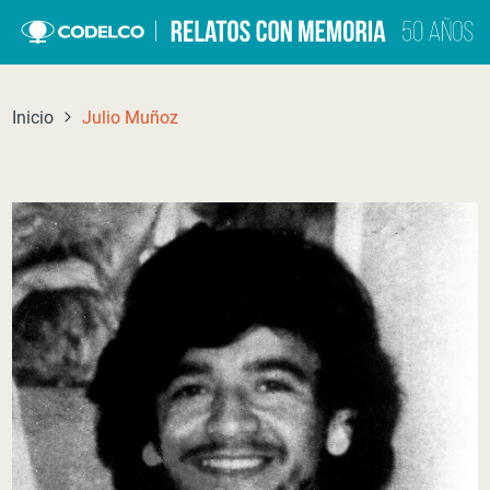
Click acá para ir directamente al contenido
Inicio
Julio Muñoz