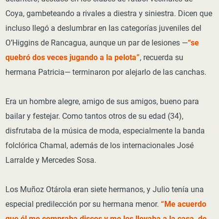
Coya, gambeteando a rivales a diestra y siniestra. Dicen que
incluso llegó a deslumbrar en las categorías juveniles del
O’Higgins de Rancagua, aunque un par de lesiones —
“se
quebró dos veces jugando a la pelota”
, recuerda su
hermana Patricia— terminaron por alejarlo de las canchas.
Era un hombre alegre, amigo de sus amigos, bueno para
bailar y festejar. Como tantos otros de su edad (34),
disfrutaba de la música de moda, especialmente la banda
folclórica Chamal, además de los internacionales José
Larralde y Mercedes Sosa.
Los Muñoz Otárola eran siete hermanos, y Julio tenía una
especial predilección por su hermana menor.
“Me acuerdo
que él me compraba discos y me los llevaba a la casa, de