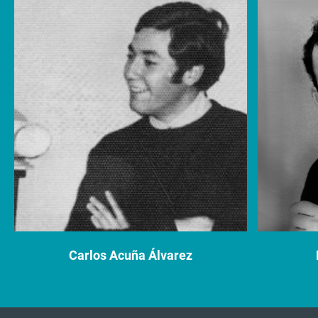
Carlos Acuña Álvarez