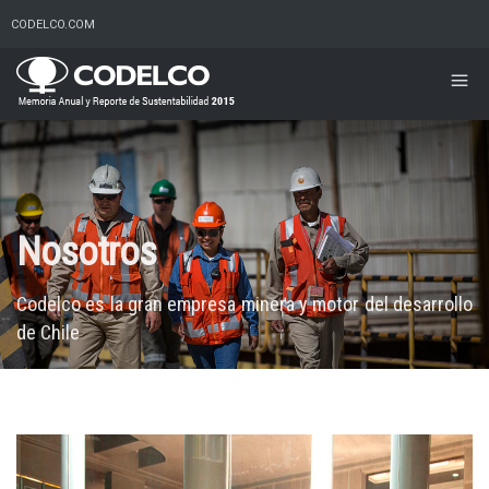
CODELCO.COM
Nosotros
Codelco es la gran empresa minera y motor del desarrollo
de Chile