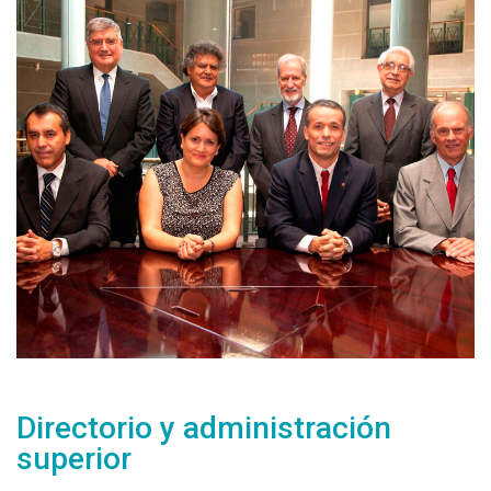
Directorio y administración
superior