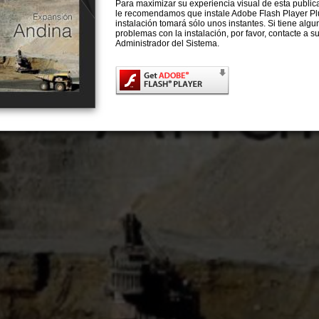
Para maximizar su experiencia visual de esta publica
le recomendamos que instale Adobe Flash Player Pl
instalación tomará sólo unos instantes. Si tiene algu
problemas con la instalación, por favor, contacte a s
Administrador del Sistema.