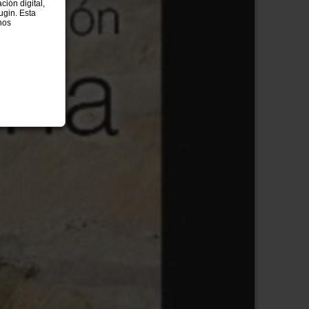
ción digital,
ugin. Esta
nos
u