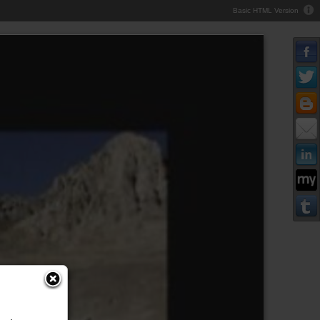
Basic HTML Version