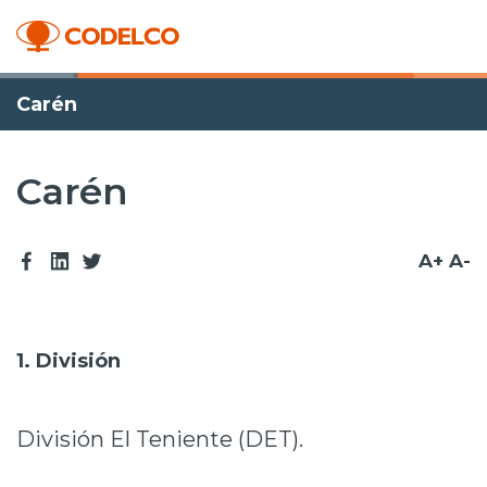
Carén
Carén
A+
A-
1. División
División El Teniente (DET).