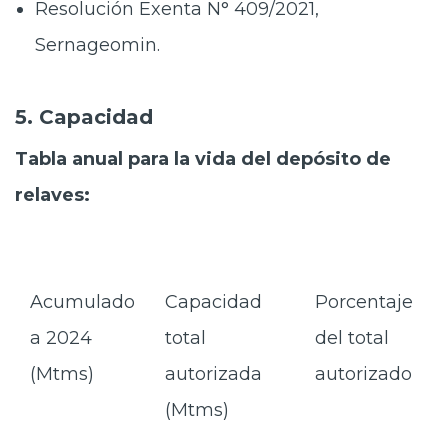
Resolución Exenta N° 409/2021,
Sernageomin.
5. Capacidad
Tabla anual para la vida del depósito de
relaves:
Acumulado
Capacidad
Porcentaje
a 2024
total
del total
(Mtms)
autorizada
autorizado
(Mtms)