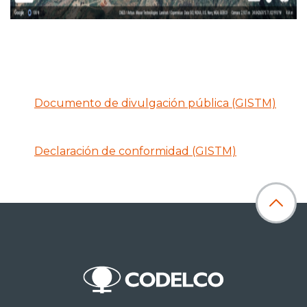
Documento de divulgación pública (GISTM)
Declaración de conformidad (GISTM)